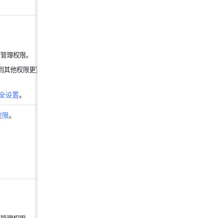
可管理权限。
到其他权限更宽松
全设置
。
权限
。