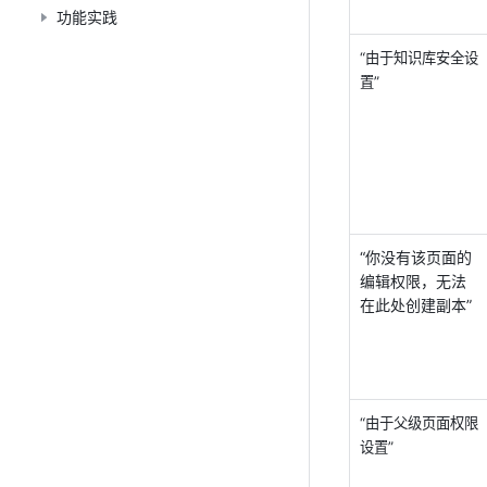
功能实践
“由于知识库安全设
置” 
“你没有该页面的
编辑权限，无法
在此处创建副本”
“由于父级页面权限
设置” 