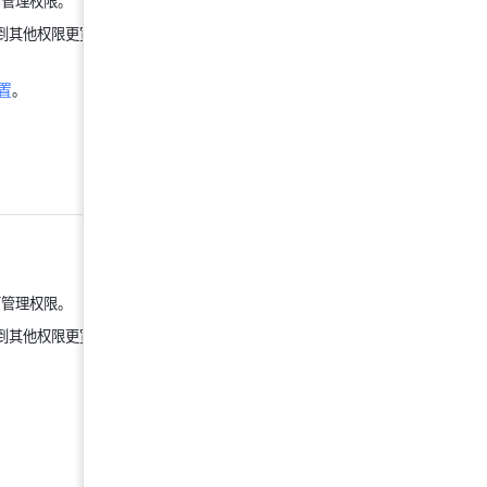
可管理权限。
到其他权限更宽松
置
。
可管理权限。
到其他权限更宽松