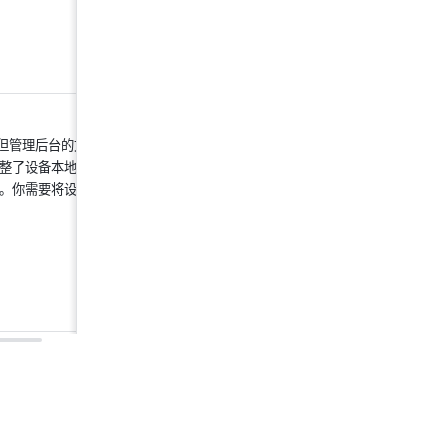
，但管理后台的文件
整了设备本地时
。你需要将设备