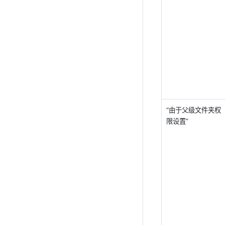
“由于父级文件夹权
限设置” 