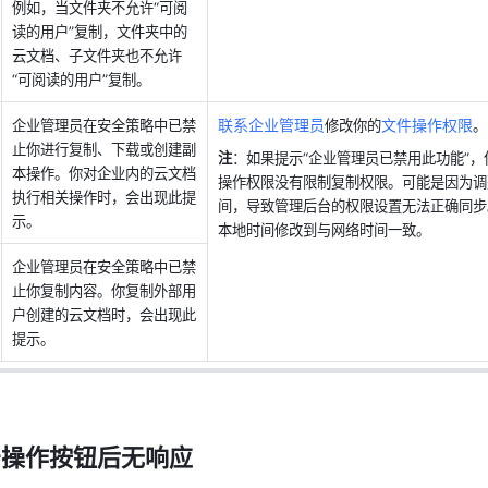
例如，当文件夹不允许“可阅
读的用户”复制，文件夹中的
云文档、子文件夹也不允许
“可阅读的用户”复制。 
联系企业管理员
文件操作权限
企业管理员在安全策略中已禁
修改你的
。
止你进行复制、下载或创建副
注
：如果提示“企业管理员已禁用此功能”
本操作。你对企业内的云文档
操作权限没有限制复制权限。可能是因为调
执行相关操作时，会出现此提
间，导致管理后台的权限设置无法正确同步
示。
本地时间修改到与网络时间一致。
企业管理员在安全策略中已禁
止你复制内容。你复制外部用
户创建的云文档时，会出现此
提示。
击操作按钮后无响应