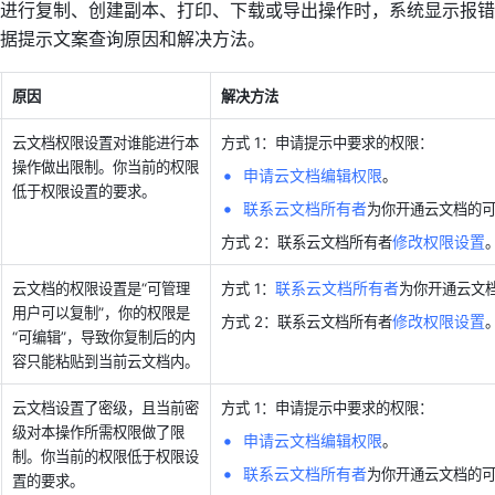
进行复制、创建副本、打印、下载或导出操作时，系统显示报错
据提示文案查询原因和解决方法。
原因
解决方法
云文档权限设置对谁能进行本
方式 1：申请提示中要求的权限：
操作做出限制。你当前的权限
申请云文档编辑权限
。 
低于权限设置的要求。
联系云文档所有者
为你开通云文档的
修改权限设置
方式 2：联系云文档所有者
。
联系云文档所有者
云文档的权限设置是“可管理
方式 1：
为你开通云文
用户可以复制”，你的权限是
修改权限设置
方式 2：联系云文档所有者
。
“可编辑”，导致你复制后的内
容只能粘贴到当前云文档内。
云文档设置了密级，且当前密
方式 1：申请提示中要求的权限：
级对本操作所需权限做了限
申请云文档编辑权限
。
制。你当前的权限低于权限设
联系云文档所有者
为你开通云文档的
置的要求。 