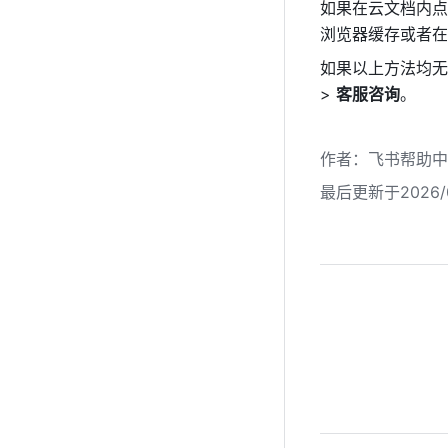
如果在云文档内点
浏览器缓存或者在
如果以上方法均无
> 
客服咨询
。
作者
：
飞书帮助中
最后更新于2026/0