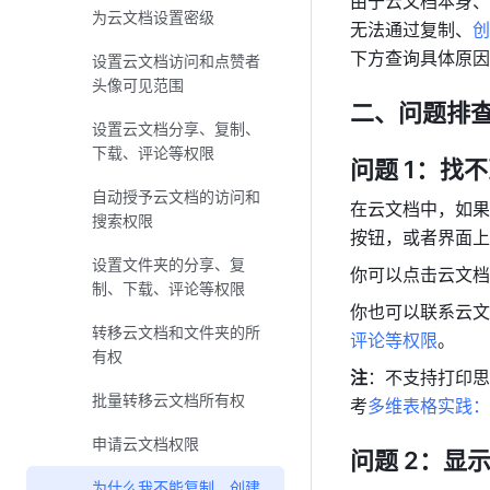
由于云文档本身、
为云文档设置密级
无法通过复制、
创
下方查询具体原因
设置云文档访问和点赞者
头像可见范围
二、问题排
设置云文档分享、复制、
下载、评论等权限
问题 1：找
自动授予云文档的访问和
在云文档中，如果
搜索权限
按钮，或者界面上
设置文件夹的分享、复
你可以点击云文档
制、下载、评论等权限
你也可以联系云文
转移云文档和文件夹的所
评论等权限
。
有权
注
：不支持打印思
批量转移云文档所有权
考
多维表格实践：
申请云文档权限
问题 2：显
为什么我不能复制、创建