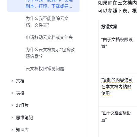
如果你在云文档内
副本、打印、下载或导出
可以参照下表，根
云文档？
为什么我不能删除云文
档、文件夹？
报错文案
申请移动云文档或文件夹
“由于文档权限设
置”
为什么云文档提示“包含敏
感信息”？
云文档权限常见问题
“复制的内容仅可
文档
在本文档内粘贴
表格
使用”
幻灯片
“由于文档密级设
思维笔记
置” 
知识库