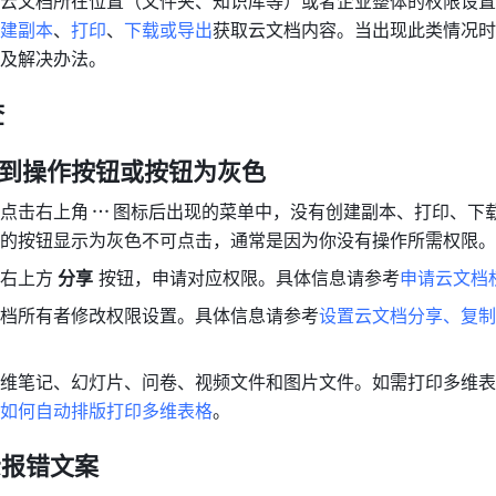
云文档所在位置（文件夹、知识库等）或者企业整体的权限设置
建副本
、
打印
、
下载或导出
获取云文档内容。当出现此类情况时
及解决办法。
查
不到操作按钮或按钮为灰色
点击右上角
图标后出现的菜单中，没
有创建副本、打印、下
的按钮显示为灰色不可点击，通常是因为你没有操作所需权限。
右上方
 分享
 按钮，申请对应权限。具体信息请参考
申请云文档
档所有者修改权限设置。具体信息请参考
设置云文档分享、复制
维笔记、幻灯片、问卷、视频文件和图片文件。如需打印多维表
如何自动排版打印多维表格
。
示报错文案