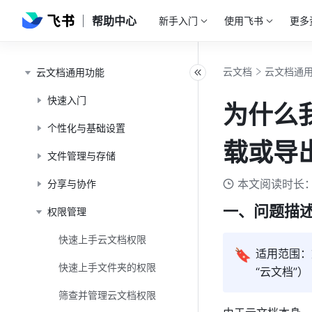
帮助中心
新手入门
使用飞书
更多
云文档
云文档通
云文档通用功能
快速入门
为什么
个性化与基础设置
载或导
文件管理与存储
本文阅读时长：
分享与协作
一、问题描
权限管理
快速上手云文档权限
🔖
适用范围：
快速上手文件夹的权限
“云文档”）
筛查并管理云文档权限