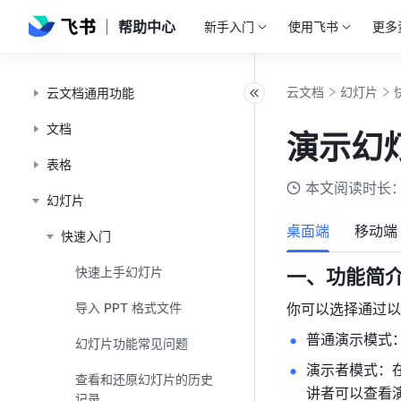
帮助中心
新手入门
使用飞书
更多
云文档
幻灯片
云文档通用功能
文档
演示幻
表格
本文阅读时长：
幻灯片
桌面端
移动端
快速入门
快速上手幻灯片
一、功能简
导入 PPT 格式文件
你可以选择通过以
普通演示模式
幻灯片功能常见问题
演示者模式：
查看和还原幻灯片的历史
讲者可以查看
记录