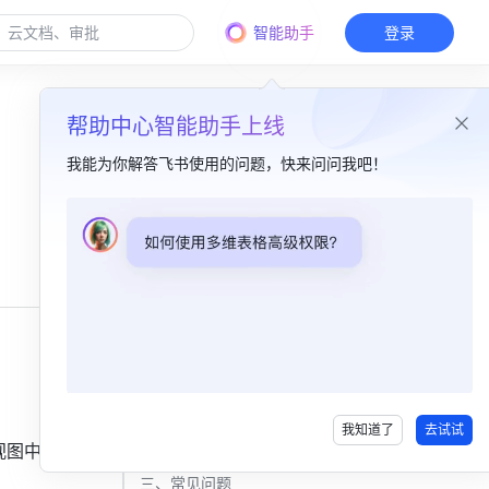
智能助手
登录
帮助中心智能助手上线
我能为你解答飞书使用的问题，快来问问我吧！
本篇目录
一、功能简介​
二、操作流程​
开始演示​
使用演示工具​
我知道了
去试试
退出演示​
视图中，演
三、常见问题​