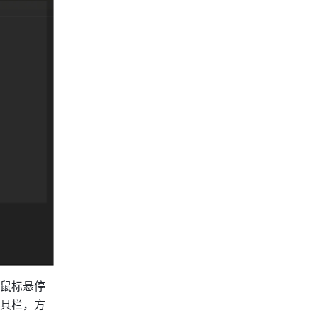
鼠标悬停
具栏，方