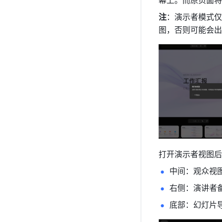
注
：演示者模式仅
图，否则可能会出
打开演示者视图后
中间：观众视
右侧：演讲者
底部：幻灯片