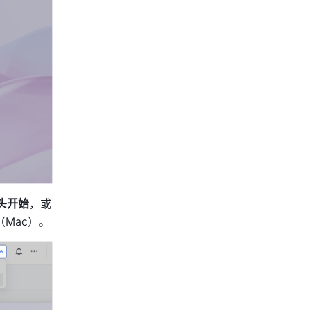
从头开始
，或
（Mac）。