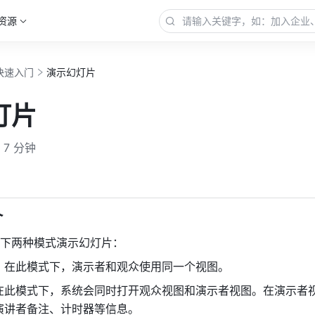
资源
快速入门
演示幻灯片
灯片
7 分钟
更多
介
下两种模式演示幻灯片：
：在此模式下，演示者和观众使用同一个视图。
在此模式下，系统会同时打开观众视图和演示者视图。在演示者
演讲者备注、计时器等信息。