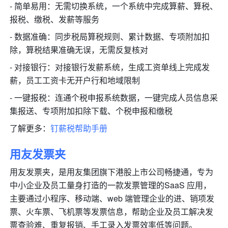
- 简单易用：无需切换系统，一个系统中完成算薪、算税、
报税、缴税、发薪等服务
- 数据准确：同步税局算税规则、累计数据、专项附加扣
除，算税结果准确无误，无需反复核对
- 对接银行：对接银行发薪系统，生成工资单线上完成发
薪，员工工资卡无开户行和地域限制
- 一键报税：连通个税申报系统数据，一键完成人员信息采
集报送、专项附加扣除下载、个税申报和缴税
了解更多：
钉薪税帮助手册
用友发票夹
用友发票夹，是用友集团旗下港股上市公司畅捷通，专为
中小企业及员工量身打造的一款发票管理的SaaS 应用，
主要通过小程序、移动端、web 端管理企业的进、销项发
票、火车票、飞机票等发票信息，帮助企业及员工解决发
票查验难、重复报销、手工录入发票效率低等问题。