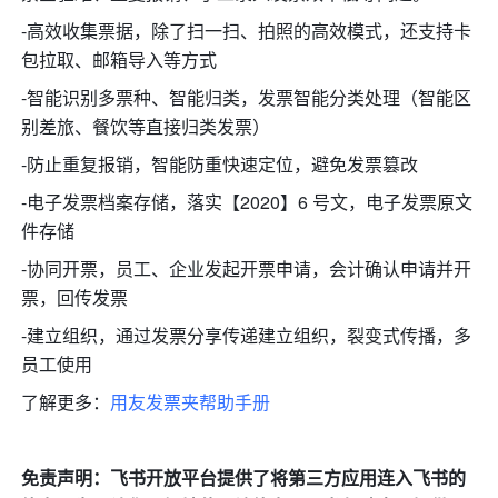
-高效收集票据，除了扫一扫、拍照的高效模式，还支持卡
包拉取、邮箱导入等方式
-智能识别多票种、智能归类，发票智能分类处理（智能区
别差旅、餐饮等直接归类发票）
-防止重复报销，智能防重快速定位，避免发票篡改
-电子发票档案存储，落实【2020】6 号文，电子发票原文
件存储
-协同开票，员工、企业发起开票申请，会计确认申请并开
票，回传发票
-建立组织，通过发票分享传递建立组织，裂变式传播，多
员工使用
了解更多：
用友发票夹帮助手册
免责声明：飞书开放平台提供了将第三方应用连入飞书的