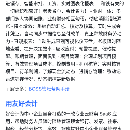
进销存、智能审批、工资、实时图表化报表......和钱有关的
一切统统都管好！老板省心，会计省力！ - 业财一体：多
部门多人协同记账、业务财务相互勾稽，彻底消除错账漏
账 - 降本增效：系统自动汇总、核对及核算，实时生成会
计凭证，自动同步单据信息至付款单，真正释放财务劳动
力 - 直观报表：自动生成直观可视化仪表盘，老板随时随
地查看、提升决策效率 - 应收应付：预警提醒、催款提
醒、账期管理，面面俱到 - 项目管理：合理规划项目预
算，有效管理项目成本、控制费用 - 利润核算：实时核算
项目、订单利润，了解现金流动态 - 进销存管理：移动记
录进销存情况，动态把控最新数据
了解更多：
BOSS管账帮助手册
用友好会计
好会计为中小企业量身打造的一款专业云财务 SaaS 应
用，帮助财务人员随时随地管理现金银行、发票、往来、
报税、经营分析等，高效、智能提升中小企业财务管理水