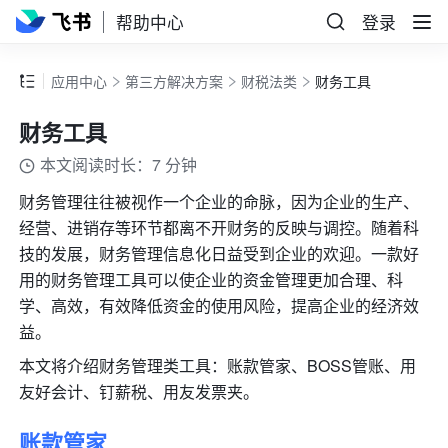
帮助中心
登录
应用中心
第三方解决方案
财税法类
财务工具
财务工具
本文阅读时长：7 分钟
财务管理往往被视作一个企业的命脉，因为企业的生产、
经营、进销存等环节都离不开财务的反映与调控。随着科
技的发展，财务管理信息化日益受到企业的欢迎。一款好
用的财务管理工具可以使企业的资金管理更加合理、科
学、高效，有效降低资金的使用风险，提高企业的经济效
益。
本文将介绍财务管理类工具：账款管家、BOSS管账、用
友好会计、钉薪税、用友发票夹。
账款管家