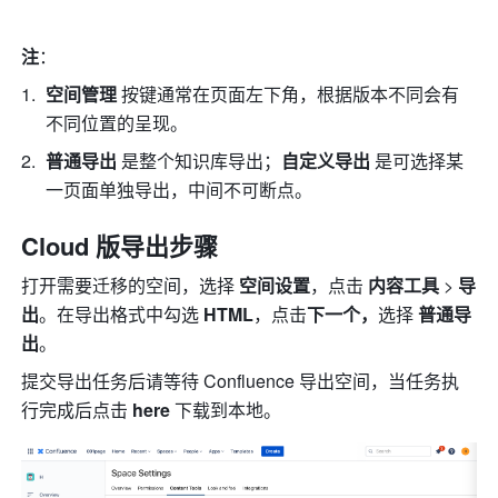
注
：
空间管理 
按键通常在页面左下角，根据版本不同会有
不同位置的呈现。
普通导出 
是整个知识库导出；
自定义导出 
是可选择某
一页面单独导出，中间不可断点。
Cloud 版导出步骤
打开需要迁移的空间，选择 
空间设置
，点击 
内容工具 
>
 导
出
。在导出格式中勾选 
HTML
，点击
下一个，
选择 
普通导
出
。
提交导出任务后请等待 Confluence 导出空间，当任务执
行完成后点击 
here
 下载到本地。