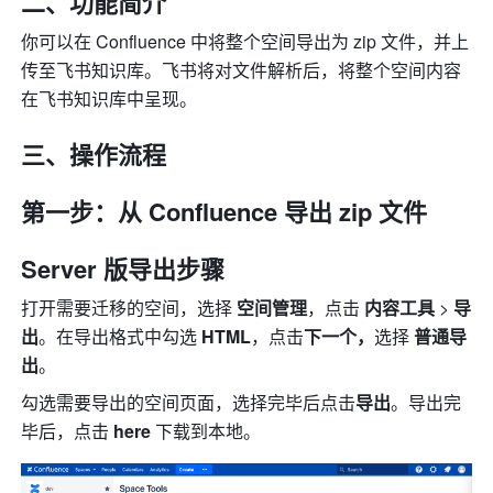
二、功能简介
你可以在 Confluence 中将整个空间导出为 zip 文件，并上
传至飞书知识库。飞书将对文件解析后，将整个空间内容
在飞书知识库中呈现。
三、操作流程
第一步：从 Confluence 导出 zip 文件
Server 版导出步骤
打开需要迁移的空间，选择 
空间管理
，点击 
内容工具 
>
 导
出
。在导出格式中勾选 
HTML
，点击
下一个，
选择 
普通导
出
。
勾选需要导出的空间页面，选择完毕后点击
导出
。导出完
毕后，点击 
here
 下载到本地。