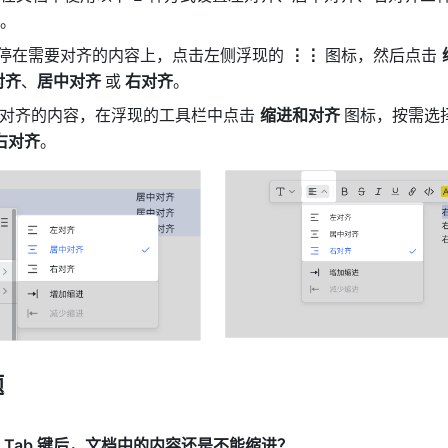
。
悬停在需要对齐的内容上，点击左侧浮现的 
⋮⋮ 
图标，然后点击 
对齐
、
居中对齐 
或
 右对齐
。
要对齐的内容，在浮现的工具栏中点击 
缩进和对齐 
图标，按需选择
 右对齐
。
题
 Tab 键后，文档中的内容还是不能缩进？