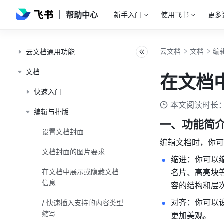
帮助中心
新手入门
使用飞书
更多
云文档
文档
编
云文档通用功能
文档
在文档
快速入门
本文阅读时长：
编辑与排版
一、功能简
设置文档封面
编辑文档时，你可
文档封面的图片要求
缩进：你可以
在文档中展示或隐藏文档
名片、高亮块
信息
容的结构和层
对齐：你可以
/ 快速插入支持的内容类型
缩写
更加美观。