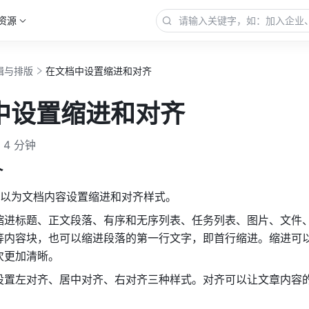
资源
辑与排版
在文档中设置缩进和对齐
中设置缩进和对齐
4 分钟
介
以为文档内容设置缩进和对齐样式。
缩进标题、正文段落、有序和无序列表、任务列表、图片、文件
等
内容块
，也可以缩进段落的第一行文字，即首行缩进。缩进可
次更加清晰。
设置左对齐、居中对齐、右对齐三种样式。对齐可以让文章内容