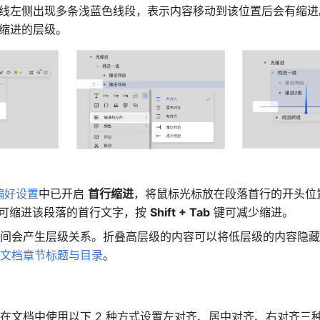
线左侧出现多条浅蓝色线段，表示内容移动到该位置后会有缩进
缩进的层级。
：
偏好设置
中已开启 
首行缩进
，将鼠标光标放在段落首行的开头位
，可缩进该段落的首行文字，按 
Shift + Tab
 键可减少缩进。
间会产生层级关系。折叠高层级的内容可以将低层级的内容隐藏
文档章节标题与目录
。
在文档中使用以下 2 种方式设置左对齐、居中对齐、右对齐三