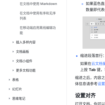
如果蓝色直
在文档中使用 Markdown
数量即代表
在文档中使用有序和无序
列表
在移动端启用离线编辑功
能
插入多样内容
文档画板
缩进段落首行
文档小组件
如果在
云文档
上按 
Tab
 键
更多文档功能
缩进之后，内容之
表格
体信息请参考
设置
幻灯片
设置对齐
思维笔记
打开文档，你可以