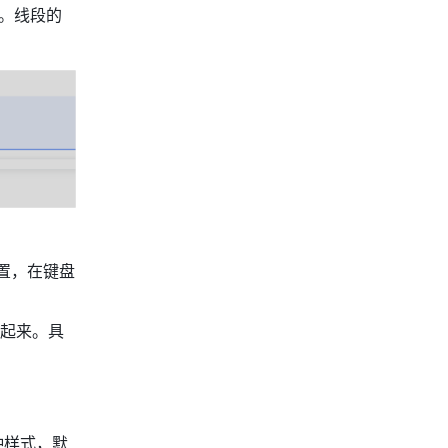
。线段的
置，在键盘
起来。具
种样式，默