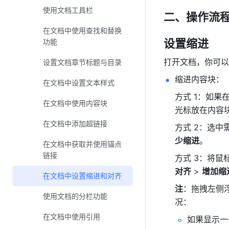
使用文档工具栏
二、操作流程
在文档中使用查找和替换
设置缩进
功能
打开文档，你可以
设置文档章节标题与目录
缩进内容块：
在文档中设置文本样式
方式 1：
如果
在文档中使用内容块
光标放在内容
在文档中添加超链接
方式 2：选中
少缩进
。
在文档中获取并使用锚点
链接
方式 3：将鼠
对齐
 > 
增加缩
在文档中设置缩进和对齐
注
：拖拽左侧浮
使用文档的分栏功能
况：
在文档中使用引用
如果显示一