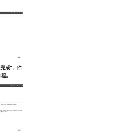
已完成
”，你
流程。