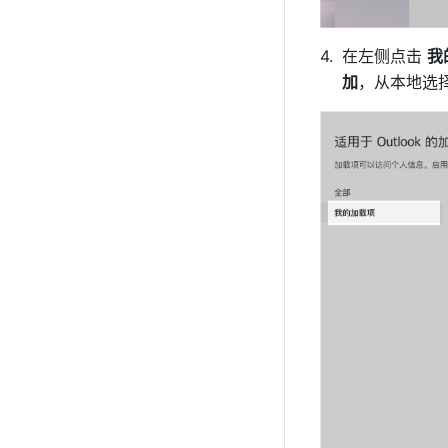
在左侧点击 
我
加
，从本地选