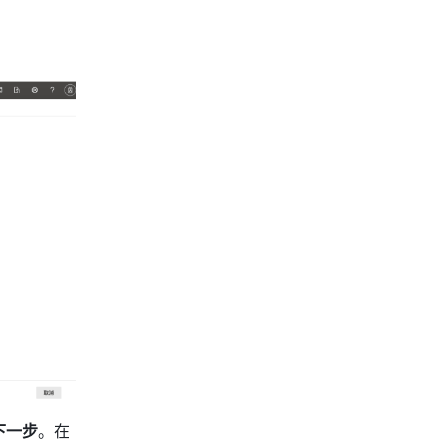
下一步
。在 