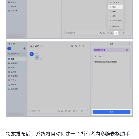
接龙发布后，系统将自动创建一个所有者为多维表格助手