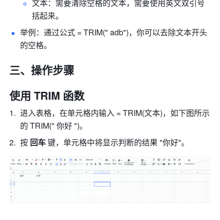
文本：需要清除空格的文本，
需要使用英文双引号
括起来。
举例：通过公式 = TRIM(" adb")，你可以去除文本开头
的空格。 
三、操作步骤 
使用 TRIM 函数 
进入表格，在单元格内输入 = 
TRIM
(文本)，如下图所示
的 TRIM(" 你好 ")。
按 
回车 
键，单元格中将显示判断的结果 "你好"。 