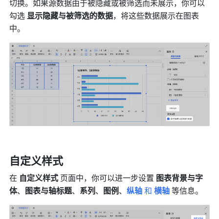
切换。如果源数据由于被隐藏或被筛选而未展示，你可以
勾选 
显示隐藏与被筛选的数据
，将这些数据展示在图表
中。
自定义样式
在 
自定义样式
 页面中，你可以进一步设置
 图表背景与字
体
、
图表与轴标题
、
系列
、
图例
、
纵轴 
和
 横轴
等信息。 