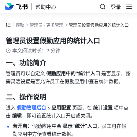
帮助中心
登录
假勤
管理员 · 更多管理
管理员设置假勤应用的统计入口
管理员设置假勤应用的统计入口
本文阅读时长：2 分钟
一、功能简介
管理员可以自定义 
假勤应用中的“统计”入口 
是否显示，按
需灵活设置是否允许员工在假勤应用中查看统计数据。
二、操作说明
进入 
假勤管理后台
 > 
应用配置
 页面，在 
统计设置
 项中点
击
 编辑
，即可设置统计入口开启或关闭。
若开启：
假勤应用中会
 显示“统计”入口
，员工可在假
勤应用中方便查看统计数据。