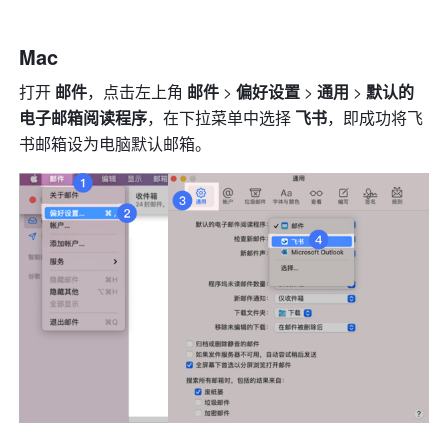
Mac
打开 
邮件
，点击左上角 
邮件
 >
 偏好设置 
>
 通用 
> 
默认的
电子邮箱阅读程序
，在下拉菜单中选择 
飞书
，即成功将飞
书邮箱设为电脑默认邮箱。