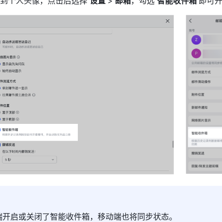
到个人头像，点击后选择 
设置 
>
 邮箱
，勾选 
智能收件箱 
即可
端开启或关闭了智能收件箱，移动端也将同步状态。