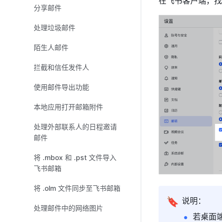
在飞书客户端，找
分享邮件
处理垃圾邮件
陌生人邮件
拦截和信任发件人
使用邮件导出功能
本地应用打开邮箱附件
处理外部联系人的日程邀请
邮件
将 .mbox 和 .pst 文件导入
飞书邮箱
将 .olm 文件同步至飞书邮箱
🔖
说明：
处理邮件中的网络图片
若桌面