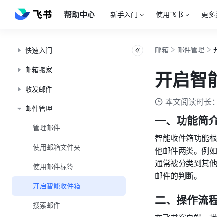
帮助中心
新手入门
使用飞书
更多
邮箱
邮件管理
快速入门
邮箱搬家
开启智
收发邮件
本文阅读时长：
邮件管理
一、功能简
管理邮件
智能收件箱功能根
使用邮箱文件夹
他邮件两类。例如
通常被分类到其他
使用邮件标签
邮件的判断
。
开启智能收件箱
二、操作流
搜索邮件