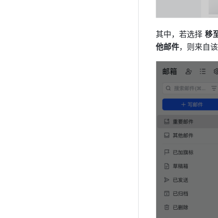
其中，若选择 
移
他邮件
，则来自该