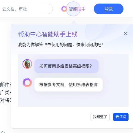
智能助手
登录
帮助中心智能助手上线
我能为你解答飞书使用的问题，快来问问我吧！
本篇目录
一、功能简介​
邮件和其
二、操作流程​
广类邮件
对将来新
我知道了
去试试