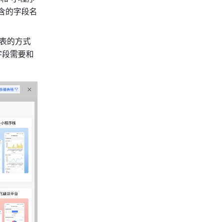
含的字段名
表的方式
字段需要和