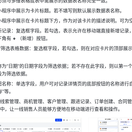
必须与多维表格底表中需展示的数据表名称完全一致。
小程序中展示为卡片标题。若不填写则默认展示数据表名称。
小程序中展示在卡片标题下方，作为对该卡片的描述说明。可为
新记录：复选框字段。若勾选，表示允许在移动端直接新增记录
角有 
+
 （新增）按钮。
期”筛选表格数据：复选框字段，若勾选，则在对应卡片的顶部展
称为“日期”的日期字段为筛选依据；若不存在此字段，则以第一
段为筛选依据。
钮名称：单选字段，用户可对记录详情页的底部按钮的名称进行
存”等。
线索管理、商机管理、客户管理、跟进记录、订单创建、合同管
中，让一线销售人员能够方便地在移动端进行查看和操作。