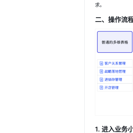
求。
二、操作流
进入业务