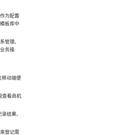
作为配置
模板库中
系管理、
业务操
在移动端便
观查看商机
记录结果、
来登记需