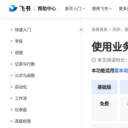
帮助中心
新手入门
使用飞书
更多
多维表格
同步、
快速入门
字段
使用业
视图
本文阅读时长：
记录与行数
本功能适用
版本说
公式与函数
自动化
基础版
工作流
免费
仪表盘
高级权限