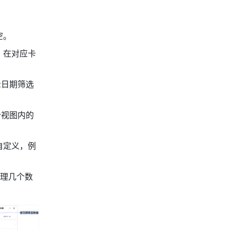
空。
，在对应卡
示日期筛选
个视图内的
自定义，例
理几个数