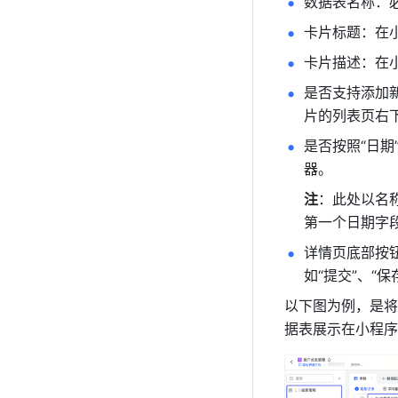
数据表名称：
卡片标题：在
卡片描述：在
是否支持添加
片的列表页右下
是否按照“日
器。
注
：此处以名
第一个日期字
详情页底部按
如“提交”、“保
以下图为例，是将
据表展示在小程序