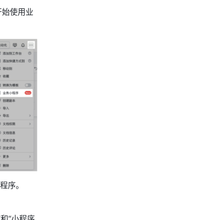
开始使用业
小程序。
和“小程序