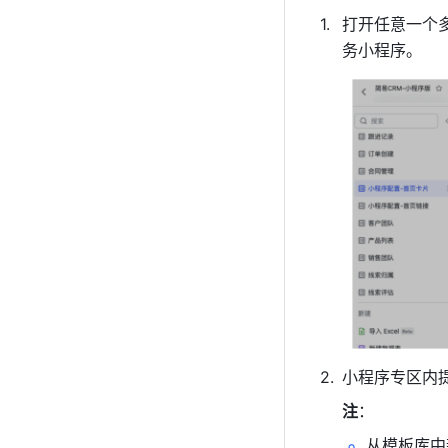
打开任意一个
务小程序。
小程序专区内
注
：
从模板库中