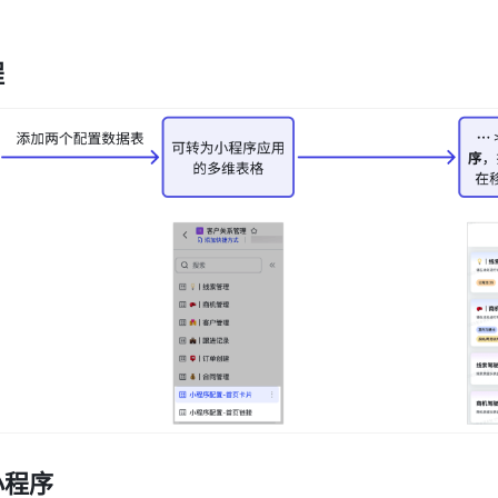
程
小程序