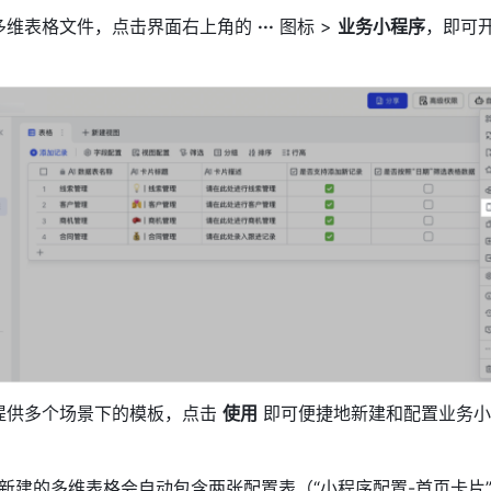
多维表格文件，点击界面右上角的 
···
 图标 > 
业务小程序
，即可
提供多个场景下的模板，点击 
使用
 即可便捷地新建和配置业务
新建的多维表格会自动包含两张配置表（“小程序配置-首页卡片”