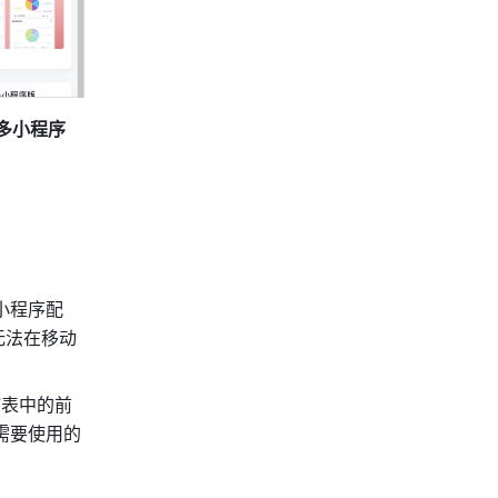
多小程序
小程序配
无法在移动
表中的前 
需要使用的