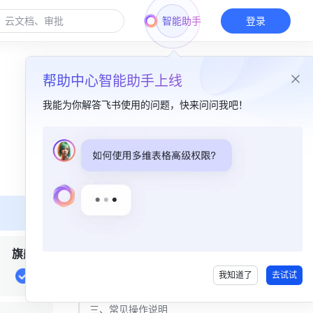
智能助手
登录
帮助中心智能助手上线
我能为你解答飞书使用的问题，快来问问我吧！
本篇目录
一、功能简介​
二、操作流程​
1. 进入业务小程序​
旗舰
2. 配置业务小程序​
我知道了
去试试
3. 移动端查看业务小程序​
三、常见操作说明​