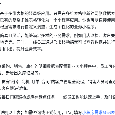
介
基于多维表格的轻量级应用。只需在多维表格中新建两张数据表
已有的复杂多维表格转化为一个小程序应用。你也可以直接使用
根据需求进行自定义调整，生成个性化的业务小程序。
简易且灵活，能够满足多样的业务需求，例如门店巡检、客户关
地等等。同时，一线员工通过飞书移动端就可以查看数据并进行
用门槛，提升业务效率。
将采购、销售、库存的明细数据表配置到业务小程序中，员工可
况、新增出入库记录等。
贯穿“线索-商机-订单-合同”的客户管理全流程，销售人员可直
入客户跟进详情。
成每日门店巡检或库存盘点任务，一线员工也能快速上手，及时
说明见上表；如需咨询或正式使用，也可填写
小程序需求登记表