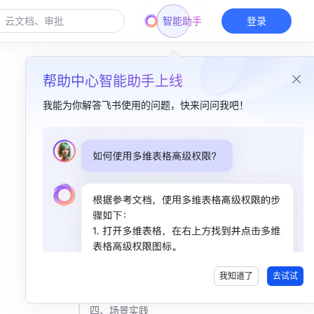
智能助手
登录
帮助中心智能助手上线
我能为你解答飞书使用的问题，快来问问我吧！
本篇目录
一、函数介绍​
二、函数解读​
三、操作步骤​
使用 UPPER 函数​
我知道了
去试试
删除 UPPER 函数​
四、场景实践​