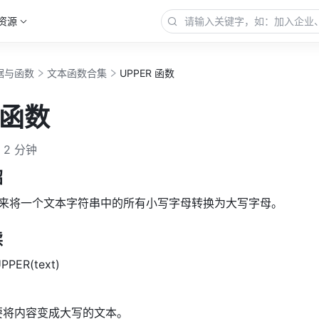
资源
据与函数
文本函数合集
UPPER 函数
 函数
2 分钟
绍
来将一个文本字符串中的所有小写字母转换为大写字母。
读
PPER(text) 
需要将内容变成大写的文本。 