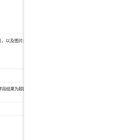
引用
复选框
时，结果将被自动转换为 
true/false
引用
超链接
时，结果将自动转换为超链接的
文本
段，以及图片类型的附件字
引用
单向/双向关联
字段时，结果将为当前
记录索引列的内容
引用
复选框
时，结果将被自动转换为 
true/false
/
字段结果为超链接时也可被
/
/
引用
单向/双向关联
字段时，结果将为当前
记录索引列的内容
引用
复选框
时，结果将被自动转换为 