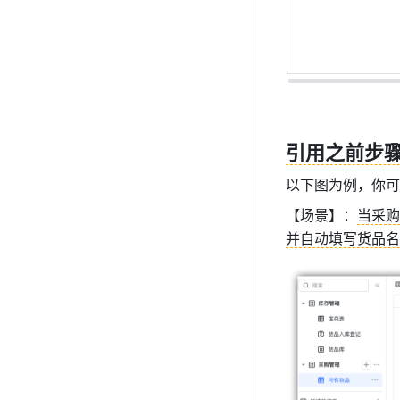
引用之前步
以下图为例，你可
【场景】：
当采购
并自动填写货品名