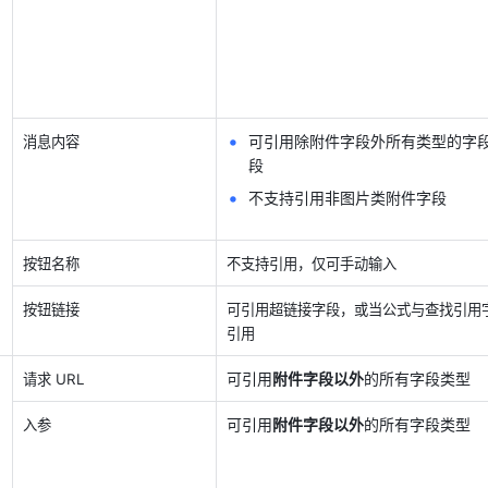
可引用除附件字段外所有类型的字
消息内容
段
不支持引用非图片类附件字段
按钮名称
不支持引用，仅可手动输入
按钮链接
可引用超链接字段，或当公式与查找引用
引用
可引用
附件字段以外
的所有字段类型
请求 URL
可引用
附件字段以外
的所有字段类型
入参