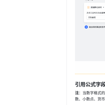
引用公式字
注
：当数字格式的
数、小数点、货币