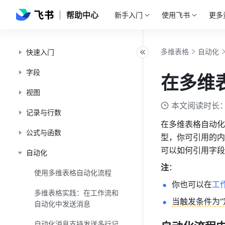
帮助中心
新手入门
使用飞书
更多
多维表格
自动化
快速入门
字段
在多维
视图
本文阅读时长：
记录与行数
在多维表格自动化
公式与函数
型，你可引用的内
可以如何引用字段
自动化
注
：
使用多维表格自动化流程
你也可以在
工
多维表格实践：在工作流和
当触发条件为
自动化中发送消息
自动化消息支持发送多行记