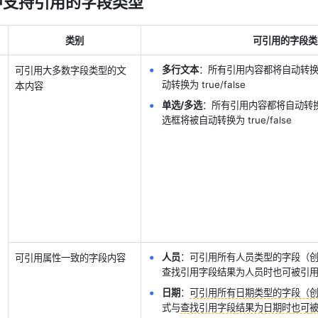
中支持引用的字段类型
类别
可引用的字段类
文
多行文本
：所有引用内容都将自动转
可引用大多数字段类型的
动转换为 true/false
本
内容
单选/多选
：所有引用内容都将自动转
选框将被自动转换为 true/false
人员
：可引用所有人员类型的字段（
可引用属性一致的字段内容
查找引用字段结果为人员时也可被引
日期
：
可引用所有日期类型的字段（
式与
查找引用字段结果为日期时也可