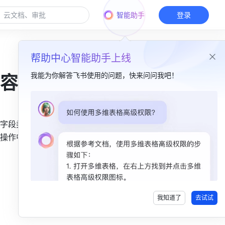
智能助手
登录
帮助中心智能助手上线
我能为你解答飞书使用的问题，快来问问我吧！
容
本篇目录
字段类
自动化流程中支持引用的字段类型​
操作中你
引用之前步骤产生的数据​
引用公式字段和查找引用字段​
我知道了
去试试