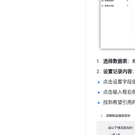
选择数据表
：
设置记录内容
点击设置字段
点击输入框右侧
找到希望引用