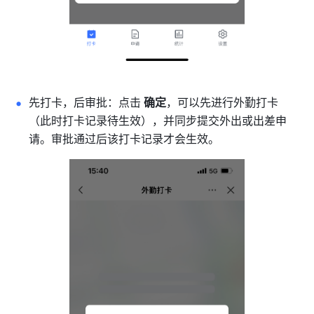
先打卡，后审批：点击 
确定
，可以先进行外勤打卡
（此时打卡记录待生效），并同步提交外出或出差申
请。审批通过后该打卡记录才会生效。