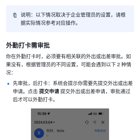
🔖
说明：以下情况取决于企业管理员的设置，请根
据实际情况参考对应操作。
外勤打卡需审批
你在外勤打卡时，必须要有相关联的外出或出差审批。如
果没有，根据管理员的不同设置，可能会遇到以下 2 种情
况：
先审批，后打卡：系统会提示你需要先提交外出或出差
申请。点击 
提交申请
 提交外出或出差申请，审批通过
后才可以外勤打卡。