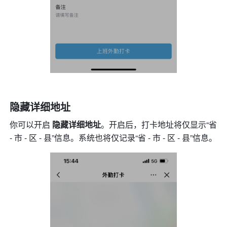
隐藏详细地址
你可以开启 
隐藏详细地址
。开启后，打卡地址将仅显示“省 
- 市 - 区 - 县”信息。系统也将仅记录“省 - 市 - 区 - 县”信息。