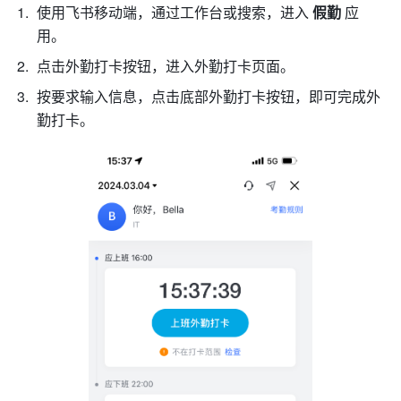
使用飞书移动端，通过工作台或搜索，进入 
假勤 
应
用。
点击外勤打卡按钮，进入外勤打卡页面。
按要求输入信息，点击底部外勤打卡按钮，即可完成外
勤打卡。