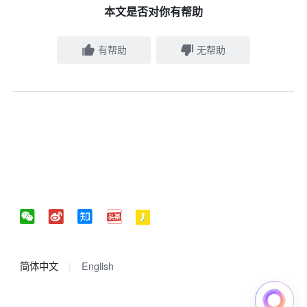
本文是否对你有帮助
有帮助
无帮助
简体中文
English