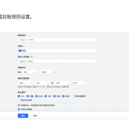
成封账规则设置。