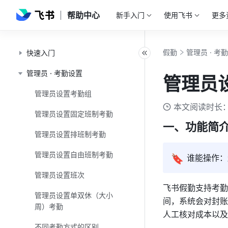
帮助中心
新手入门
使用飞书
更多
假勤
管理员 · 考
快速入门
管理员 · 考勤设置
管理员
管理员设置考勤组
本文阅读时长：
管理员设置固定班制考勤
一、功能简
管理员设置排班制考勤
管理员设置自由班制考勤
🔖
谁能操作：
管理员设置班次
飞书假勤支持考勤
管理员设置单双休（大小
间，系统会对封账
周）考勤
人工核对成本以及
不同考勤方式的区别