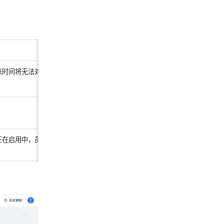
账时间将无法对考勤结果进行
正在启用中，员工也将不再受