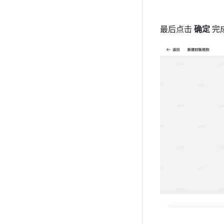
最后点击
 确定 
完