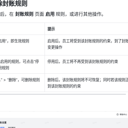
除封账规则
后，在 
封账规则
 页面 
启用 
规则，或进行其他操作。
提示
启用”，即生效规则
启用后，员工将受到该封账规则的约束，到了封
变更操作
启用的规则，可点击“停
停用后，员工将不再受到该封账规则的约束
用规则
..” > “删除”，可删除规则
删除后，该封账规则将不可恢复；同时若该规则
到该封账规则的约束