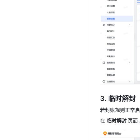
临时解封
若封账规则正常启
在 
临时解封 
页面