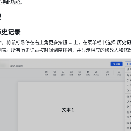
持此功能。 
程
历史记录
件，将鼠标悬停在右上角更多按钮 
… 
上，在菜单栏中选择 
历史记
列表。所有历史记录按时间倒序排列，并显示相应的修改人和修改