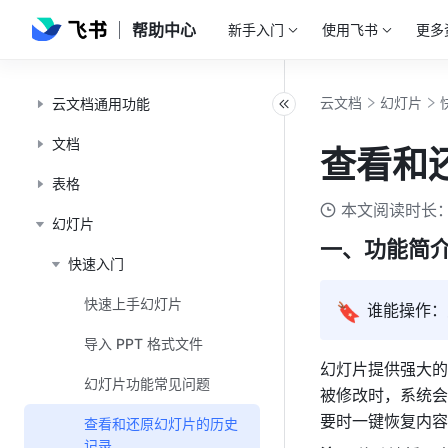
帮助中心
新手入门
使用飞书
更多
云文档
幻灯片
云文档通用功能
文档
查看和
表格
本文阅读时长：
幻灯片
一、功能简
快速入门
快速上手幻灯片
🔖
谁能操作：
导入 PPT 格式文件
幻灯片提供强大的
幻灯片功能常见问题
被修改时，系统会
要时一键恢复内容
查看和还原幻灯片的历史
记录