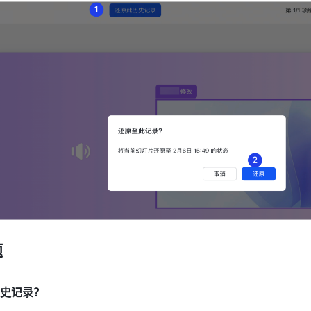
题
史记录？