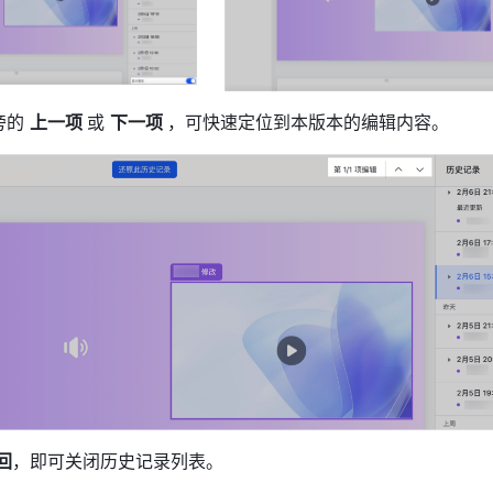
的 
上一项 
或 
下一项 
，可快速定位到本版本的编辑内容。 
回
，即可关闭历史记录列表。