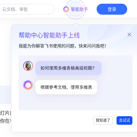
智能助手
登录
帮助中心智能助手上线
我能为你解答飞书使用的问题，快来问问我吧！
本篇目录
一、功能简介​
二、操作流程​
查看幻灯片历史记录​
还原幻灯片历史记录​
灯片内容
你在有需
我知道了
去试试
三、常见问题​