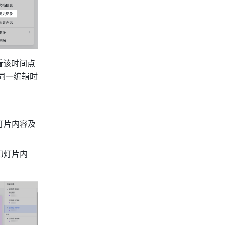
看该时间点
同一编辑时
灯片内容及
幻灯片内