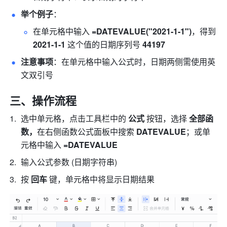
举个例子
： 
在单元格中输入 
=DATEVALUE("2021-1-1")
，得到
2021-1-1
 这个值的日期序列号 
44197
注意事项
：在单元格中输入公式时，日期两侧需使用英
文双引号 
三、操作流程
选中单元格，点击工具栏中的 
公式 
按钮，选择 
全部函
数，
在右侧函数公式面板中搜索
 DATEVALUE
；或单
元格中输入
 =DATEVALUE
输入公式参数 (日期字符串) 
按 
回车 
键，单元格中将显示日期结果 