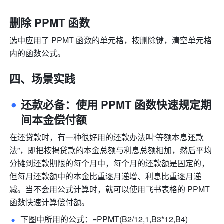
删除
 PPMT 
函数
选中应用了 PPMT 函数的单元格，按删除键，清空单元格
内的函数公式。
四、场景实践
还款必备：使用 PPMT 函数快速规定期
间本金偿付额 
在还贷款时，有一种很好用的还款办法叫“等额本息还款
法”，即把按揭贷款的本金总额与利息总额相加，然后平均
分摊到还款期限的每个月中，每个月的还款额是固定的，
但每月还款额中的本金比重逐月递增、利息比重逐月递
减。当不会用公式计算时，就可以使用飞书表格的 PPMT 
函数快速计算偿付额。
下图中所用的公式：=PPMT(B2/12,1,B3*12,B4) 