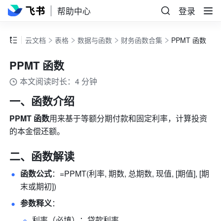
帮助中心
登录
云文档
表格
数据与函数
财务函数合集
PPMT 函数
PPMT 函数
本文阅读时长：4 分钟
一、函数介绍
PPMT 函数
用来基于等额分期付款和固定利率，计算投资
的本金偿还额。
二、函数解读
函数公式
：=PPMT(利率, 期数, 总期数, 现值, [期值], [期
末或期初]) 
参数释义
： 
利率（必填）：贷款利率。 