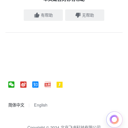
有帮助
无帮助
简体中文
English
Copyright © 2024 北京飞书科技有限公司