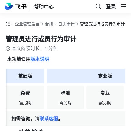
帮助中心
登录
企业管理后台
合规
日志审计
管理员进行成员行为审计
管理员进行成员行为审计
本文阅读时长：4 分钟
本功能适用
版本说明
基础版
商业版
免费
标准
专业
需另购
需另购
需另购
如需咨询，请
联系客服
。