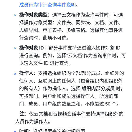
成员行为审计查询事件说明
。
操作对象类型
：选择云文档作为查询事件时，可选
择操作对象类型：文件夹、同步块、文档、文件、
思维导图、电子表格、多维表格。选择其他事件进
行查询时，此项不可选。
操作对象 ID
：部分事件支持通过输入操作对象 ID 
进行查询。例如，选择“云文档”作为查询事件时，可
以输入文件 ID 进行查询。
操作人
：
支持选择组织内全部/部分成员、组织外的
任何人、互联网上的任何人（包含组织内和组织外
的所有人）作为操作人。选择 
组织内部分成员
 时，
可按部门、用户组和成员选择操作人。所选的部
门、成员、用户组的数量之和，不能超过 50 个。
    注
：仅云文档和音视频会话事件支持选择组织外的
人员作为操作人。
时间
：选择想要查询的时间范围。