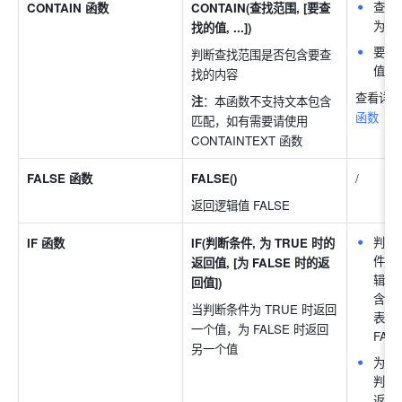
查找
CONTAIN 函数
CONTAIN(查找范围, [要查
为数
找的值, ...])
要查
判断查找范围是否包含要查
值或
找的内容
查看详
注
：本函数不支持文本包含
函数
匹配，如有需要请使用 
CONTAINTEXT 函数
FALSE 函数
FALSE()
/
返回逻辑值 FALSE
判断
IF 函数
IF(判断条件, 为 TRUE 时的
件，
返回值, [为 FALSE 时的返
辑表
回值])
含表
当判断条件为 TRUE 时返回
表逻辑
一个值，为 FALSE 时返回
FAL
另一个值
为 T
判断条
返回