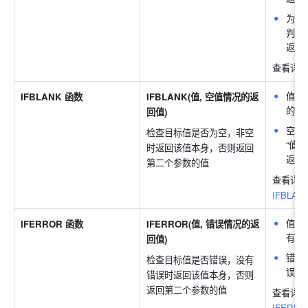
为 F
判断条
返回
查看详
值：
IFBLANK 函数
IFBLANK(值, 空值情况的返
的情
回值)
空值
检查目标值是否为空，非空
“值
时返回该值本身，否则返回
返回
第二个参数的值
查看详
IFBLAN
值：
IFERROR 函数
IFERROR(值, 错误情况的返
有错
回值)
错误
检查目标值是否错误，没有
误时
错误时返回该值本身，否则
返回第二个参数的值
查看详
IFERR