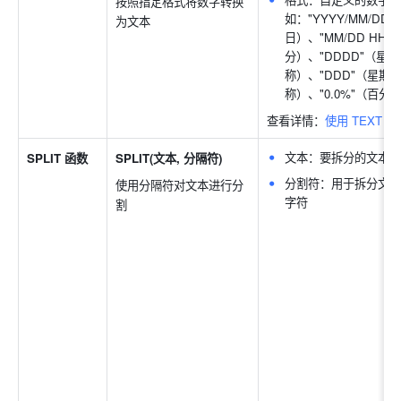
按照指定格式将数字转换
如："YYYY/MM/DD
为文本
日）、"MM/DD HH:
分）、"DDDD"（星
称）、"DDD"（星期
称）、"0.0%"（百分
查看详情：
使用 TEXT 函
文本：要拆分的文本
SPLIT 函数
SPLIT(文本, 分隔符)
分割符：用于拆分文
使用分隔符对文本进行分
字符
割