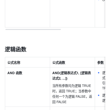
逻辑函数
公式名称
公式函数
参数
逻辑
AND 函数
AND(逻辑表达式1, [逻辑表
式或
达式2, ...])
引用
当所有参数均为逻辑 TRUE 
TRU
时，返回 TRUE；当参数中
逻辑
任何一个为逻辑 FALSE，返
逻辑
回 FALSE