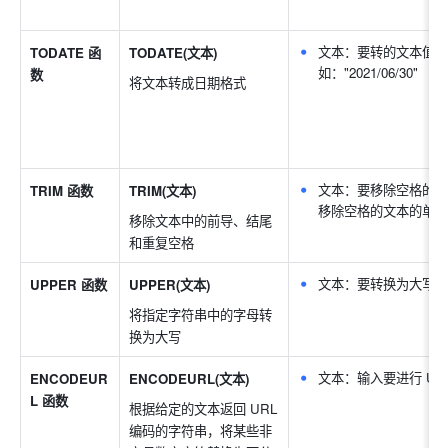
文本：要转的文本值
TODATE 函
TODATE(文本)
如："2021/06/30"
数
将文本转成日期格式
文本：要移除空格的
TRIM 函数
TRIM(文本)
移除空格的文本的单
移除文本中的前导、结尾
和重复空格
文本：要转换为大写
UPPER 函数
UPPER(文本)
将指定字符串中的字母转
换为大写
文本：输入要进行 UR
ENCODEUR
ENCODEURL(文本)
L 函数
根据给定的文本返回 URL 
编码的字符串，将某些非