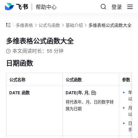
帮助中心
登录
多维表格
公式与函数
基础介绍
多维表格公式函数大全
多维表格公式函数大全
本文阅读时长：55 分钟
日期
函数
公式名称
公式函数
参数
年：
DATE 函数
DATE(年, 月, 日)
以手
将代表年、月、日的数字转
月：
换为日期
以手
日：
手动