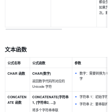
都会生
如果为 
次。默认
文本函数
公式名称
公式函数
参数
数字：需要转换为 Uni
CHAR 函数
CHAR(数字)
字
返回数字代码所对应的 
Unicode 字符
字符串 1：初始字符串
CONCATEN
CONCATENATE(字符串
ATE 函数
1, [字符串2, ...])
字符串 2：要串联的
将多个字符串串联