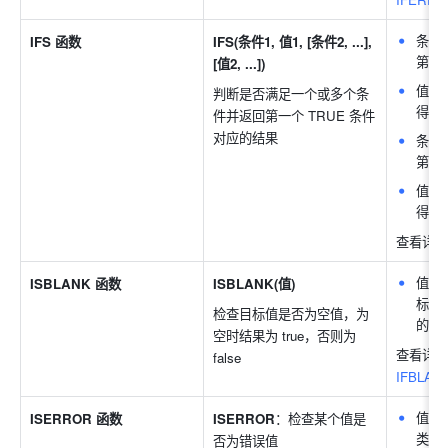
条件
IFS 函数
IFS(条件1, 值1, [条件2, ...], 
第一
[值2, ...])
值1
判断是否满足一个或多个条
得的
件并返回第一个 TRUE 条件
对应的结果
条件
第二
值2
得的
查看详
值：
ISBLANK 函数
ISBLANK(值)
标字
检查目标值是否为空值，为
的值
空时结果为 true，否则为 
查看详
false
IFBLAN
值：
ISERROR 函数
ISERROR
：检查某个值是
类型
否为错误值 