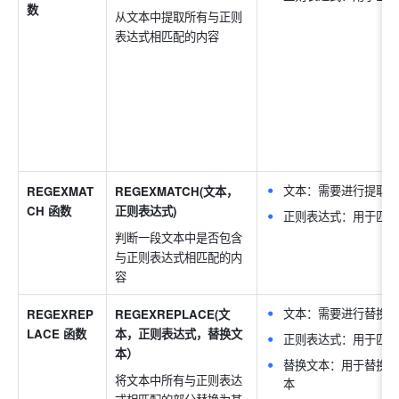
数
从文本中提取所有与正则
表达式相匹配的内容
文本：需要进行提取
REGEXMAT
REGEXMATCH(文本，
CH 函数
正则表达式)
正则表达式：用于匹
判断一段文本中是否包含
与正则表达式相匹配的内
容
文本：需要进行替换
REGEXREP
REGEXREPLACE(文
LACE 函数
本，正则表达式，替换文
正则表达式：用于匹
本）
替换文本：用于替换
将文本中所有与正则表达
本