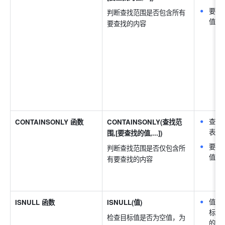
要查
判断查找范围是否包含所有
值或
要查找的内容
查找
CONTAINSONLY 函数
CONTAINSONLY(查找范
表
围,[要查找的值,...])
要查
判断查找范围是否仅包含所
值或
有要查找的内容
值：
ISNULL 函数
ISNULL(值)
标字
检查目标值是否为空值，为
的值