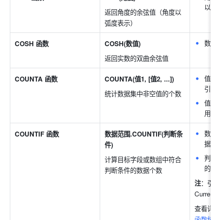
以弧
返回角度的余弦值（角度以
弧度表示）
数值
COSH 函数
COSH(数值)
返回实数的双曲余弦值
值 
COUNTA 函数
COUNTA(值1, [值2, ...])
引用
统计数据集中非空值的个数
值 
用字
数据
COUNTIF 函数
数据范围.COUNTIF(判断条
据
件)
判断
计算目标字段或数组中符合
的数
判断条件的数据个数
注
：引用
Curren
查看详
函数统