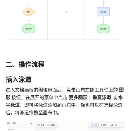
二、操作流程
插入泳道
进入文档画板的编辑界面后，点击画布左侧工具栏上的 
图
形
 按钮，在展开的菜单中点击 
更多图形 
> 
垂直泳道
 或 
水
平泳道
，即可将泳道添加到画布中。你也可以在选择泳道
后，将泳道拖拽至画布中。