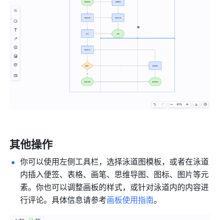
其他操作
你可以使用左侧工具栏，选择泳道图模板，或者在泳道
内插入便签、表格、画笔、思维导图、图标、图片等元
素。你也可以调整画板的样式，或针对泳道内的内容进
行评论。具体信息请参考
画板使用指南
。