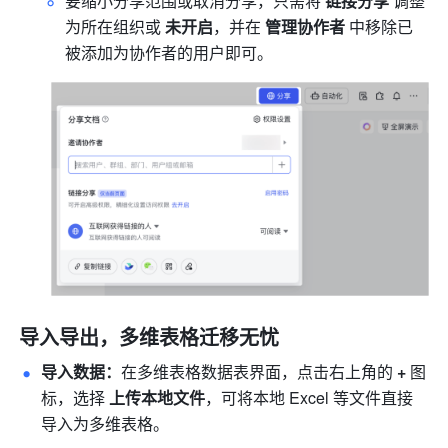
要缩小分享范围或取消分享，只需将 
链接分享 
调整
为所在组织或 
未开启
，并在
 管理协作者 
中移除已
被添加为协作者的用户即可。
导入导出，多维表格迁移无忧
导入数据：
在多维表格数据表界面，点击右上角的 
+
 图
标，选择 
上传本地文件
，可将本地 Excel 等文件直接
导入为多维表格。