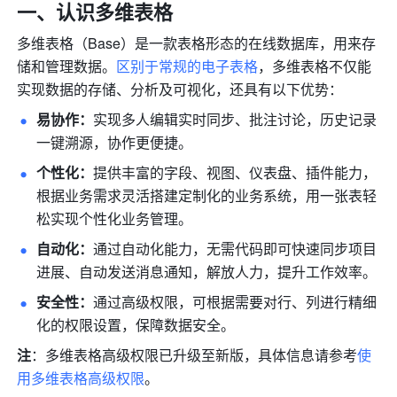
一、认识多维表格
多维表格（Base）是一款表格形态的在线数据库，用来存
储和管理数据
。
区别于常规的电子表格
，
多维表格不仅能
实现数据的存储、分析及可视化，还具有以下优势：
易协作：
实现多人编辑实时同步、批注讨论，
历史记录
一键溯源
，协作更便捷。
个性化：
提供丰富的字段、视图、仪表盘、插件能力，
根据业务需求灵活搭建定制化的业务系统，用一张表轻
松实现个性化业务管理。
自动化：
通过自动化能力，
无需代码即
可快速
同步项目
进展
、自动发送消息通知，解放人力，提升工作效率。
安全性：
通过高级权限，可根据需要对行、列进行精细
化的权限设置，保障数据安全。
注
：多维表格高级权限已升级至新版，具体信息请参考
使
用多维表格高级权限
。