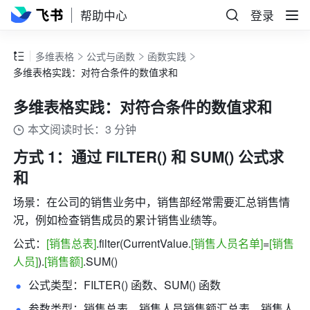
帮助中心
登录
多维表格
公式与函数
函数实践
多维表格实践：对符合条件的数值求和
多维表格实践：对符合条件的数值求和
本文阅读时长：3 分钟
方式 1：通过 FILTER() 和 SUM() 公式求
和
场景：在公司的销售业务中，销售部经常需要汇总销售情
况，例如检查销售成员的累计销售业绩等。
公式：
[销售总表]
.filter(CurrentValue.
[销售人员名单]
=
[销售
人员]
).
[销售额]
.SUM()
公式类型：FILTER() 函数、SUM() 函数
参数类型：销售总表、销售人员销售额汇总表、销售人