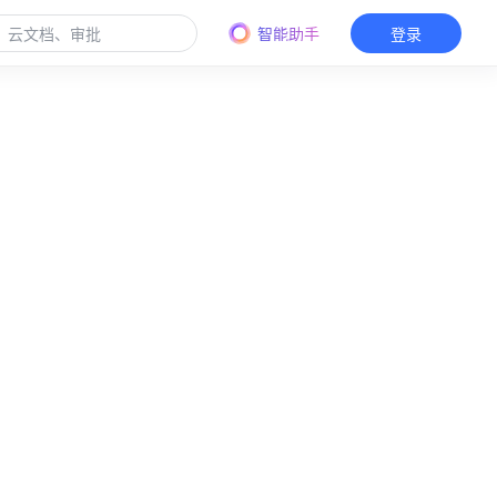
智能助手
登录