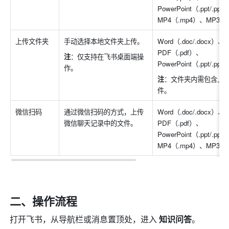
PowerPoint（.ppt/.pp
MP4（.mp4）、MP3（.
上传文件夹
手动选择本地文件夹上传。
Word（.doc/.docx）、
PDF（.pdf）、
注
：仅支持在飞书桌面端操
PowerPoint（.ppt/.ppt
作。
注
：文件夹内需包含上
件。
微信扫码
通过微信扫码的方式，上传
Word（.doc/.docx）、
微信聊天记录中的文件。
PDF（.pdf）、
PowerPoint（.ppt/.pp
MP4（.mp4）、MP3（.
二、操作流程
打开飞书，从导航栏或消息置顶处，进入 
知识问答
。