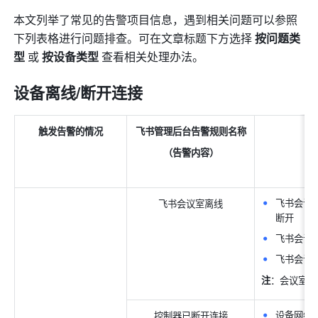
本文列举了常见的告警项目信息，遇到相关问题可以参照
下列表格进行问题排查。可在文章标题下方选择 
按问题类
型
 或 
按设备类型
 查看相关处理办法。
设备离线/断开连接
触发告警的情况
飞书管理后台告警规则名称
（告警内容）
飞书会议室
飞书会议室离线
断开 
飞书会议室
飞书会议室
注
：会议室离
设备网络
控制器已断开连接