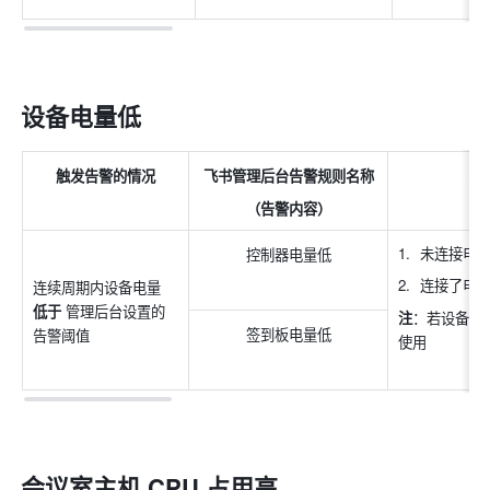
设备电量低
触发告警的情况
飞书管理后台告警规则名称
（告警内容）
未连接电
控制器电量低
连接了电
连续周期内设备电量 
低于 
管理后台设置的
注
：若设备持
签到板电量低
告警阈值
使用
会议室主机 CPU 占用高