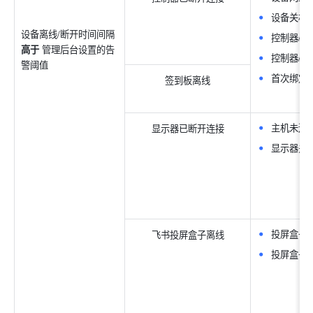
设备关机
设备离线/断开时间间隔 
控制器/签
高于 
管理后台设置的告
控制器/签
警阈值
首次绑定
签到板离线
主机未连
显示器已断开连接
显示器关
投屏盒子
飞书投屏盒子离线
投屏盒子