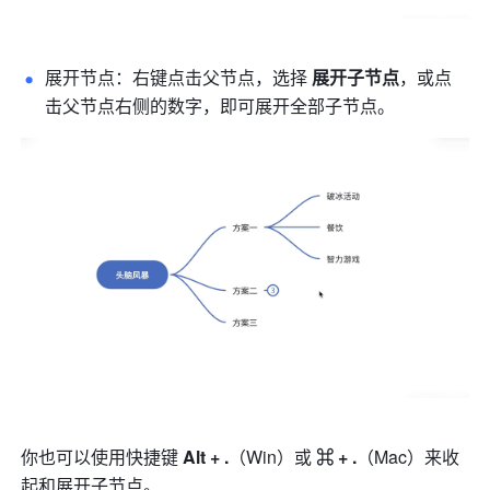
展开节点：右键点击父节点，选择 
展开子节点
，或点
击父节点右侧的数字，即可展开全部子节点。
你也可以使用快捷键
Alt
+ .
（Win）或 
⌘ + .
（Mac）来
收
起和展开子节点。