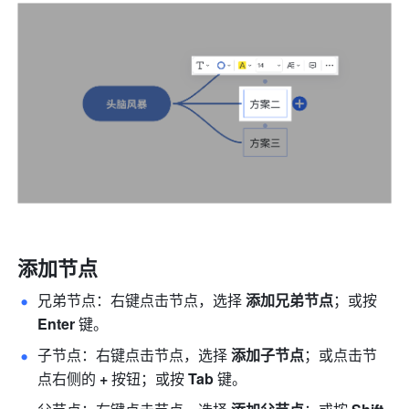
添加节点
兄弟节点：右键点击节点，选择 
添加兄弟节点
；或按 
Enter
 键。
子节点：右键点击节点，选择 
添加子节点
；或点击节
点右侧的 
+
 按钮；或按 
Tab
 键。