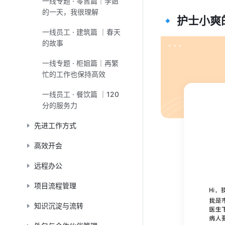
一线专题 · 零售篇｜李姐
的一天，我很理解
🔹 护士小爽
一线员工 · 建筑篇 ｜春天
的故事
一线专题 · 柜姐篇｜再繁
忙的工作也保持高效
一线员工 · 餐饮篇 ｜120
分的服务力
先进工作方式
高效开会
远程办公
项目流程管理
知识沉淀与流转