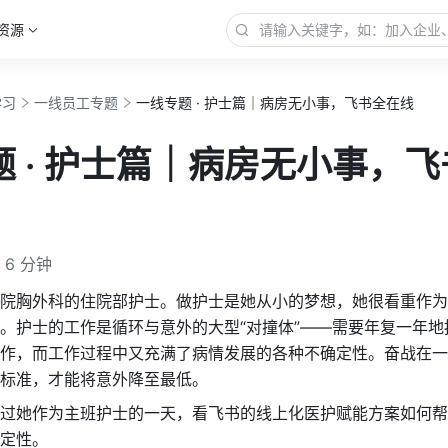
资源
学习
一线员工专题
一线专题 · 护士篇｜病房无小事，飞书全在线
 · 护士篇｜病房无小事，飞
6 分钟
院胸外科的住院部护士。做护士是她从小的梦想，她很看重作为“
。护士的工作是循环与意外的大型“对撞体”——需要年复一年地
作，而工作过程中又充满了病情发展的各种不确定性。奋战在一
标准，才能将意外降至最低。
过她作为主班护士的一天，看飞书的线上化医护赋能方案如何帮
定性。