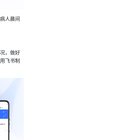
病人晨间
况，做好
用飞书制