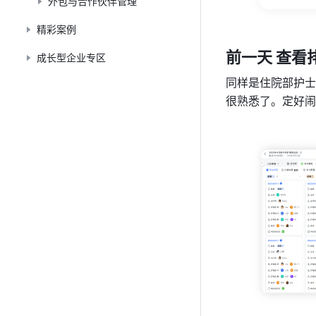
外包与合作伙伴管理
精彩案例
前一天 查看排
成长型企业专区
同样是住院部护士
很熟悉了。定好闹