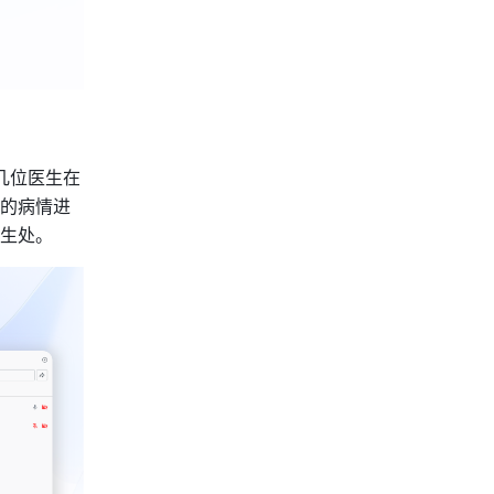
几位医生在
的病情进
生处。