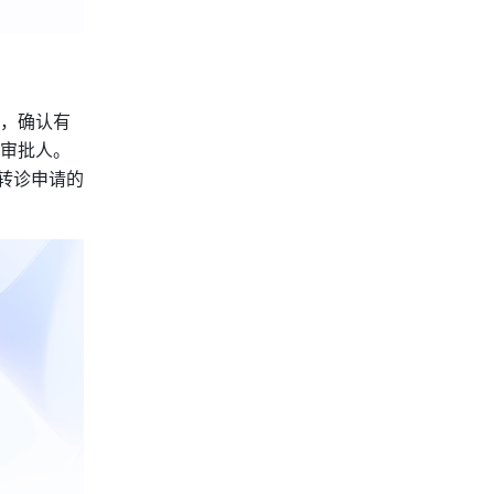
室，确认有
审批人。
转诊申请的