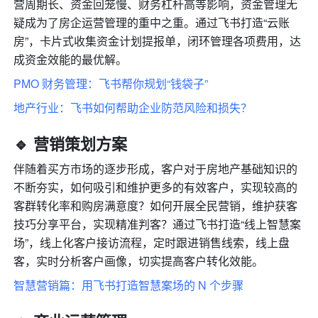
营周期长、资金回笼慢、财务杠杆高等影响，资金管理无
疑成为了房企运营管理的重中之重。通过飞书打造“云账
房”，卡片式收集资金计划提报单，闭环管理各项费用，达
成资金效能的最优解。
PMO 财务管理：飞书帮你规划“钱袋子”
地产行业：飞书如何帮助企业防范风险和损失？
🔹
 营销策划方案
伴随着买方市场的逐步形成，客户对于房地产基础知识的
不断夯实，如何吸引和维护更多的有效客户，实现较高的
客群转化率和购房满意度？如何开展全民营销，维护获客
技巧分享平台，实现精准判客？通过飞书打造“线上智慧案
场”，线上化客户接访流程，定时跟进销售线索，线上盘
客，实时分析客户画像，切实提高客户转化效能。
智慧营销篇：用飞书打造智慧案场的 N 个步骤