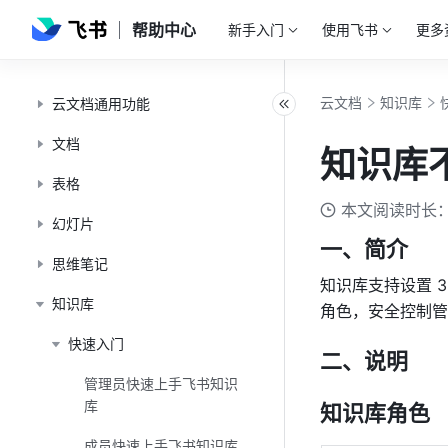
帮助中心
新手入门
使用飞书
更多
云文档
知识库
云文档通用功能
文档
知识库
表格
本文阅读时长：
幻灯片
一、简介
思维笔记
知识库支持设置 
知识库
角色，安全控制管
快速入门
二、说明
管理员快速上手飞书知识
库
知识库角色
成员快速上手飞书知识库