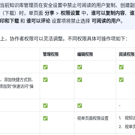
当前知识库管理员在安全设置中禁止可阅读的用户复制、创建副
（下载）时，单页面 
分享
 > 
权限设置
 中，
谁可以复制内容
、
谁
印和下载 
和
 谁可以评论 
设置项将禁止选择 
可阅读的用户
。
上，协作者权限可以灵活调整。不同权限具体可操作项如下： 
管理权限 
编辑权限 
阅读权限
✅ 
✅ 
✅ 
、添加快捷方式到、
✅ 
✅ 
✅ 
添加到“快速访问”操
✅ 
✅ 
-
视知
✅ 
视单页面权限设置
视单