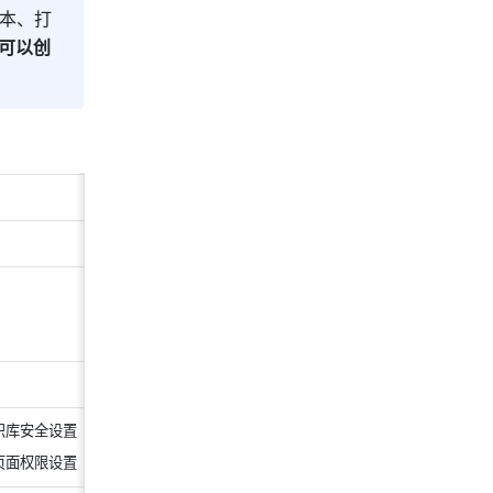
本、打
可以创
 
识库安全设置
页面权限设置