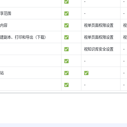
✅ 
-
-
享范围
✅
-
-
内容
✅ 
视单页面权限设置
视
建副本、打印和导出（下载）
✅ 
视单页面权限设置
视
✅ 
视知识库安全设置
-
✅ 
-
- 
站
✅ 
✅ 
- 
✅ 
-
-