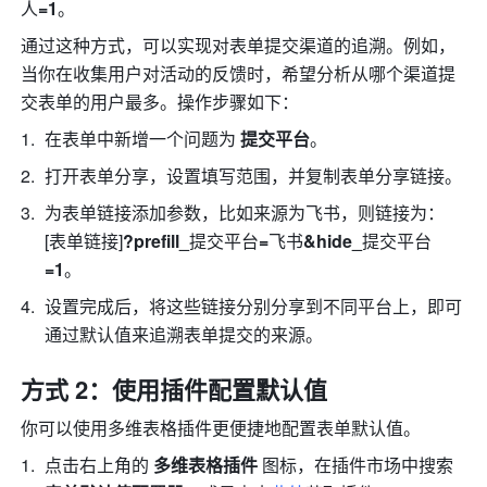
人
=1
。
通过这种方式，可以实现对表单提交渠道的追溯。
例如，
当你在收集用户对活动的反馈时，希望分析从哪个渠道提
交表单的用户最多。操作步骤如下：
在表单中新增一个问题为 
提交平台
。
打开表单分享，设置填写范围，并复制表单分享链接。
为表单链接添加参数，比如来源为飞书，则链接为：
[表单链接]
?prefill_
提交平台
=
飞书
&hide_
提交平台
=1
。
设置完成后，将这些链接分别分享到不同平台上，即可
通过默认值来追溯表单提交的来源。
方式 2：使用插件配置默认值
你可以使用多维表格插件更便捷地配置表单默认值。
点击右上角的 
多维表格插件
 图标，在插件市场中搜索 