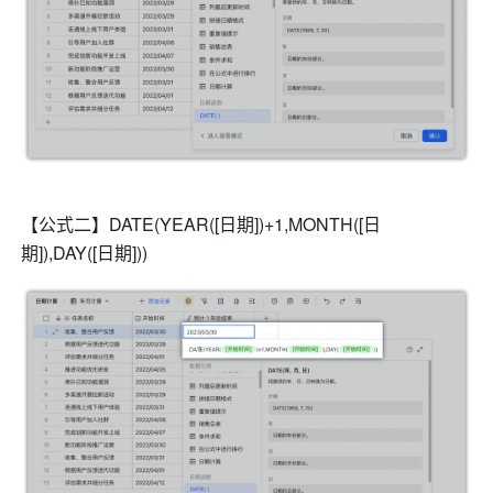
【公式二】DATE(YEAR([日期])
+1
,MONTH([日
期]),DAY([日期]))