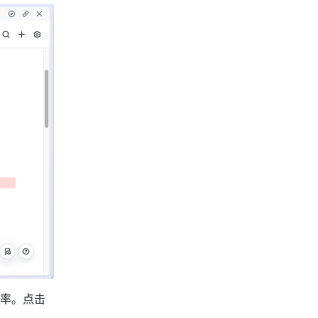
你可在客户端内分页打开消息群组与应用，边聊天边查看应用，提升工作与沟通效率。点击 