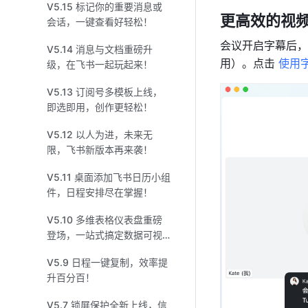
V5.15 标记你的重要消息或
更高效的视
会话，一键查看好轻松！
会议开启字幕后，
V5.14 消息与文档重磅升
用）。点击 
使用
级，在飞书一起玩起来！
V5.13 订阅号多模板上线，
即选即用，创作更轻松！
V5.12 以人为进，未来无
限，飞书新版本再来袭！
V5.11 桌面添加飞书日历小组
件，日程安排尽在掌握！
V5.10 多维表格仪表盘重磅
登场，一站式搞定数据可视
化！
V5.9 日程一键复制，效率提
升百分百！
V5.7 锁屏保护全新上线，信