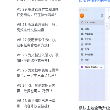
务、日程和群组！
V5.29 高效管理方式和清晰
任务结构，尽在协作清单！
V5.28 版本管理重磅上线，
高效迭代文档内容！
V5.27 使用新版任务中心，
获取任务管理新方式！
V5.26 为文档注入活力，表
情回应助你花式夸夸！
V5.25 为文档中表格设置背
景色，一键突出重点信息！
V5.24 引用其他数据表内
容，数据也可以“跨界”！
V5.23 直接编辑已发送消
息，内容修改更便捷！
默认主题全新升级