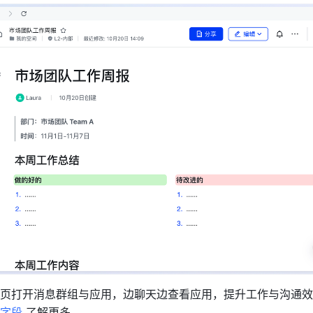
字段
 了解更多