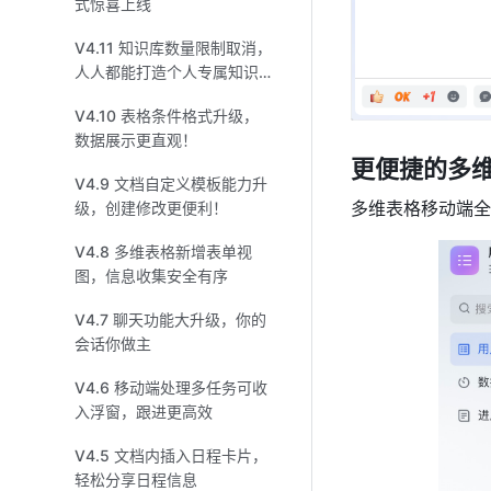
式惊喜上线
V4.11 知识库数量限制取消，
人人都能打造个人专属知识
库了！
V4.10 表格条件格式升级，
数据展示更直观！
更便捷的多
V4.9 文档自定义模板能力升
多维表格移动端全
级，创建修改更便利！
V4.8 多维表格新增表单视
图，信息收集安全有序
V4.7 聊天功能大升级，你的
会话你做主
V4.6 移动端处理多任务可收
入浮窗，跟进更高效
V4.5 文档内插入日程卡片，
轻松分享日程信息