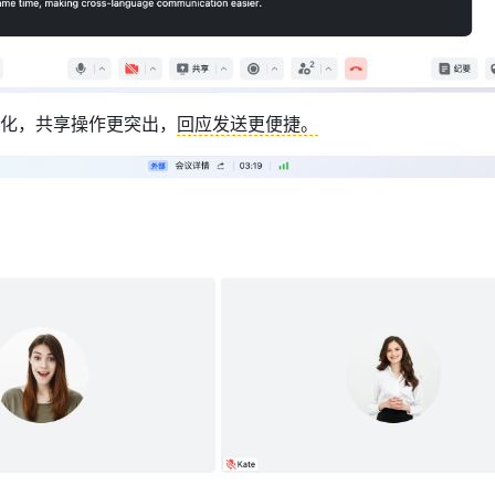
化，共享操作更突出，
回应发送更便捷。