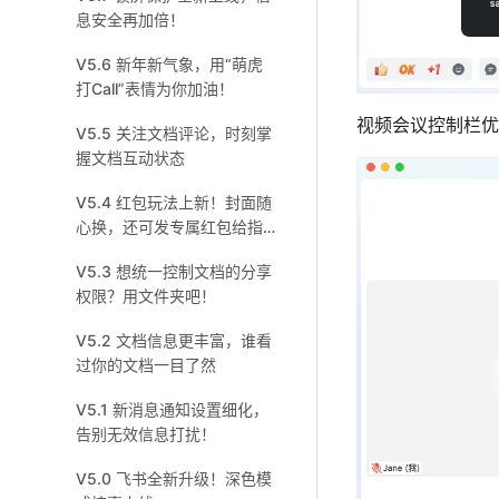
息安全再加倍！
V5.6 新年新气象，用“萌虎
打Call”表情为你加油！
视频会议控制栏优
V5.5 关注文档评论，时刻掌
握文档互动状态
V5.4 红包玩法上新！封面随
心换，还可发专属红包给指
定对象
V5.3 想统一控制文档的分享
权限？用文件夹吧！
V5.2 文档信息更丰富，谁看
过你的文档一目了然
V5.1 新消息通知设置细化，
告别无效信息打扰！
V5.0 飞书全新升级！深色模