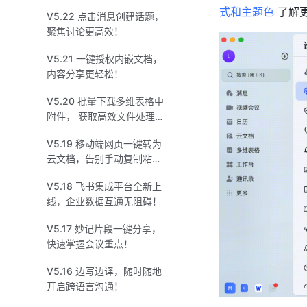
式和主题色
 了解
V5.22 点击消息创建话题，
聚焦讨论更高效！
V5.21 一键授权内嵌文档，
内容分享更轻松！
V5.20 批量下载多维表格中
附件， 获取高效文件处理方
式！
V5.19 移动端网页一键转为
云文档，告别手动复制粘
贴！
V5.18 飞书集成平台全新上
线，企业数据互通无阻碍！
V5.17 妙记片段一键分享，
快速掌握会议重点！
V5.16 边写边译，随时随地
开启跨语言沟通！