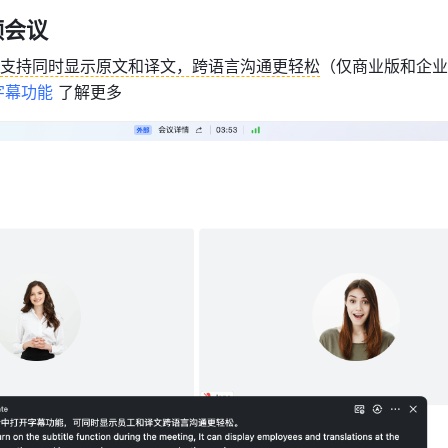
频会议
支持同时显示原文和译文，跨语言沟通更轻松
（仅商业版和企业
字幕功能
 了解更多