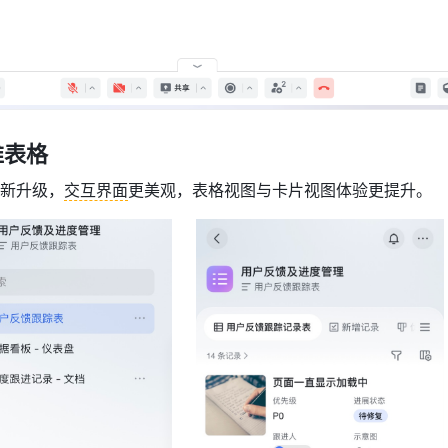
维表格
新升级，
交互界面
更美观，表格视图与卡片视图体验更提升。