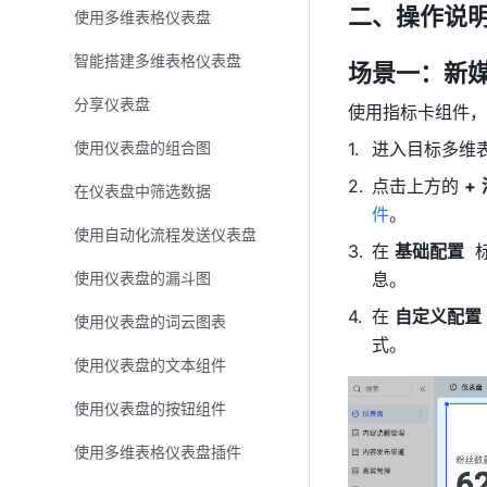
二、操作说
使用多维表格仪表盘
智能搭建多维表格仪表盘
场景一：新
分享仪表盘
使用指标卡组件，
使用仪表盘的组合图
进入目标多维
点击上方的 
+
在仪表盘中筛选数据
件
。
使用自动化流程发送仪表盘
在 
基础配置
 
使用仪表盘的漏斗图
息。
在 
自定义配置
使用仪表盘的词云图表
式。
使用仪表盘的文本组件
使用仪表盘的按钮组件
使用多维表格仪表盘插件