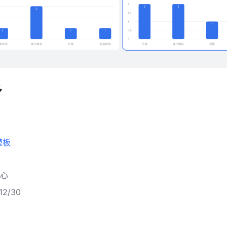
多
模板
心
2/30