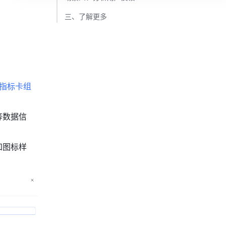
三、了解更多​
指标卡组
等数据信
和图标样