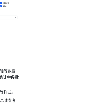
轴等数据
统计字段数
等样式。
信息请参考