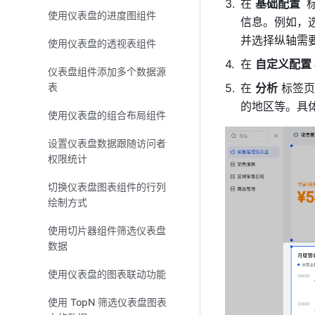
在 
基础配置
使用仪表盘的进度图组件
信息。例如，
并选择纵轴需
使用仪表盘的透视表组件
在 
自定义配置 
仪表盘组件添加多个数据源
表
在 
分析
 标签
的地区等。具
使用仪表盘的组合布局组件
设置仪表盘数据跟随访问者
权限统计
切换仪表盘图表组件的行列
绘制方式
使用切片器组件筛选仪表盘
数据
使用仪表盘的图表联动功能
使用 TopN 筛选仪表盘图表