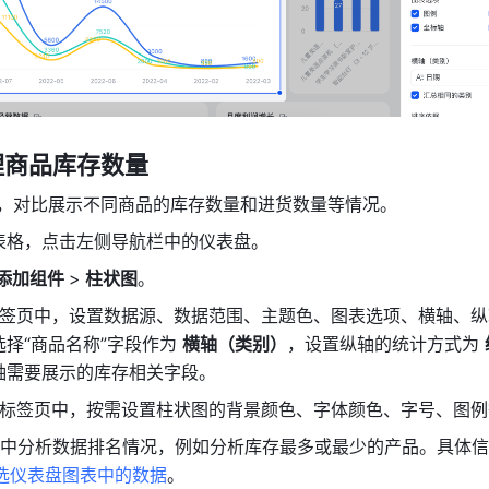
理商品库存数量
件，对比展示不同商品的库存数量和进货数量等情况。
表格，点击左侧导航栏中的仪表盘。
添加
组件 
>
 柱状图
。
签页中，设置数据源、数据范围、主题色、图表选项、横轴、纵
择“商品名称”字段作为 
横轴（类别）
，设置纵轴的统计方式为 
轴需要展示的库存相关字段。
标签页中，按需设置柱状图的背景颜色、字体颜色、字号、图例
页中分析数据排名情况，例如分析库存最多或最少的产品。具体
 筛选仪表盘图表中的数据
。