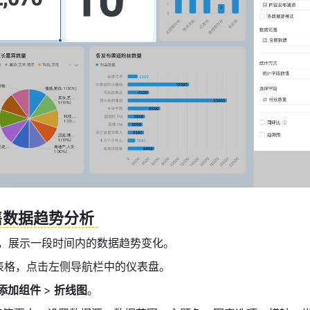
售数据趋势分析 
件，展示一段时间内的数据趋势变化。
表格，点击左侧导航栏中的仪表盘。
添加组件 
>
 折线图
。