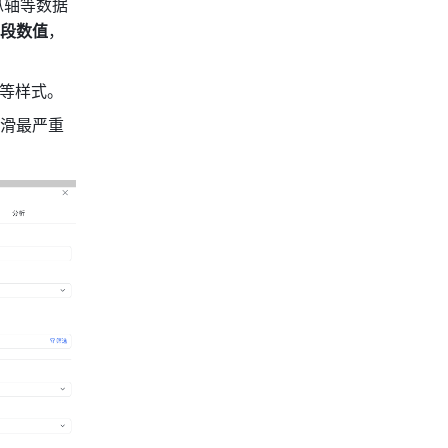
纵轴等数据
段数值
，
等样式。
下滑最严重