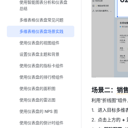
使用智能图表分析和仪表盘
总结
多维表格仪表盘常见问题
多维表格仪表盘场景实践
使用仪表盘的视图组件
设置仪表盘主题和背景
使用仪表盘的指标卡组件
使用仪表盘的排行榜组件
使用仪表盘的面积图
场景二：
销
使用仪表盘的雷达图
利用“折线图”组
进入目标多维
使用仪表盘的 NPS 图
点击上方的 
+
使用仪表盘的倒计时组件