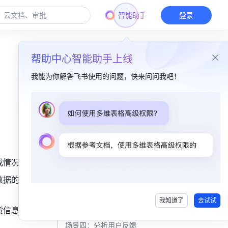
智能助手
登录
帮助中心智能助手上线
我能为你解答飞书使用的问题，快来问问我吧！
本篇目录
一、场景简介​
二、操作说明​
成情况。
场景一：新媒体内容数据管理​
数据的走向
场景二：销售数据趋势分析 ​
我知道了
去试试
场景三：管理商品库存数量​
货信息。
场景四：分析用户反馈​