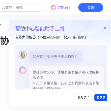
智能助手
登录
？
帮助中心智能助手上线
我能为你解答飞书使用的问题，快来问问我吧！
协同
本篇目录
一、企业信息高效沉淀​
二、企业活动云上相聚​
三、外勤打卡一步到位​
我知道了
去试试