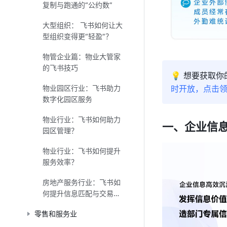
复制与跑通的“公约数”
大型组织： 飞书如何让大
型组织变得更“轻盈”？
物管企业篇：物业大管家
的飞书技巧
💡 想要获取
时开放，点击领
物业园区行业：飞书助力
数字化园区服务
物业行业：飞书如何助力
一、企业信
园区管理？
物业行业：飞书如何提升
服务效率？
房地产服务行业：飞书如
何提升信息匹配与交易效
率？
零售和服务业