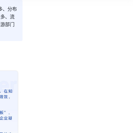
多、分布
节多、流
下游部门