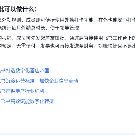
审批可以做什么：
义外勤规则，成员即可便捷使用外勤打卡功能，在外也能安心打
能统计每月外勤总时长，便于领导管理
的报销，成员可先发起差旅审批，通过后直接使用飞书工作台上
的预定，无需垫付，发票也可直接发送至财务，对账快捷且不易
用飞书打造数字化酒店帝国
用飞书沉淀运营标准，加快企业信息流动
用飞书挖掘地产行业红利
书：飞书高效赋能数字化转型