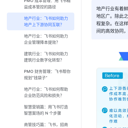
PMO 成本管理：用飞书精
益成本管控的路径
地产行业有着鲜
地区广。除此
地产行业：飞书如何助力
程复杂。在这
地产上下游协同互联？
间的高效协同
地产行业：飞书如何助力
企业管理降本提效？
建筑行业：飞书如何助力
建筑行业数字化转型？
PMO 财务管理：飞书帮你
规划“钱袋子”
地产行业：飞书如何帮助
企业防范风险和损失？
智慧营销篇：用飞书打造
智慧案场的 N 个步骤
商管技巧篇：飞书，招商