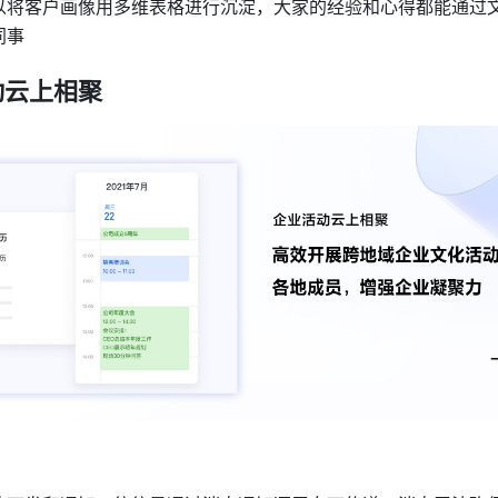
以将客户画像用多维表格进行沉淀，大家的经验和心得都能通过
同事
动云上相聚