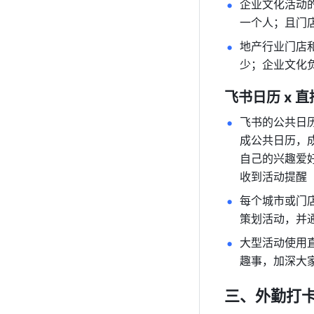
企业文化活动
一个人；且门
地产行业门店
少；企业文化
飞书日历 x 
飞书的公共日
成公共日历，
自己的兴趣爱
收到活动提醒
每个城市或门
策划活动，并
大型活动使用
趣事，加深大
三、外勤打