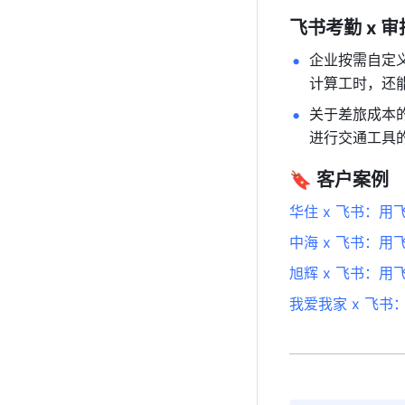
飞书考勤 x 
企业按需自定
计算工时，还
关于差旅成本
进行交通工具
🔖 
客户案例
华住 x 飞书：
中海 x 飞书：
旭辉 x 飞书：
我爱我家 x 飞