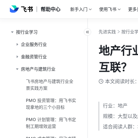
帮助中心
新手入门
使用飞书
更多
先进实践
按行业
按行业学习
企业服务行业
地产行
金融资管行业
互联？
房地产与建筑行业
本文阅读时长：
飞书房地产与建筑行业全
景实践方案
PMO 投资管理：用飞书实
行业：地产
现拿地的三个小目标
规模：大型以及超
PMO 计划管理：用飞书定
制工期增效运营
适合阅读人群：