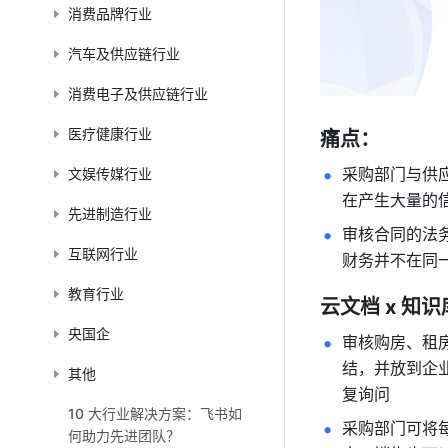
消费品牌行业
汽车及供应链行业
消费电子及供应链行业
医疗健康行业
痛点：
采购部门与供
文娱传媒行业
在产生大量的
先进制造行业
审核合同的法
互联网行业
财务并不在同
教育行业
云文档 x 知
央国企
审核购房、租
结，并放到企
其他
复询问
10 大行业解决方案：飞书如
采购部门可将
何助力先进团队？