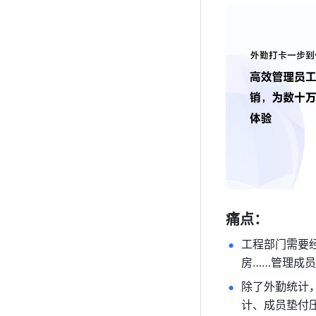
痛点：
工程部门需要
房……管理成
除了外勤统计
计、成员垫付