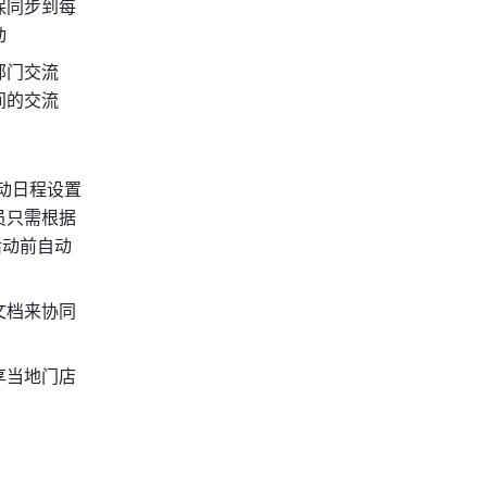
保同步到每
动
部门交流
间的交流
动日程设置
员只需根据
活动前自动
文档来协同
享当地门店