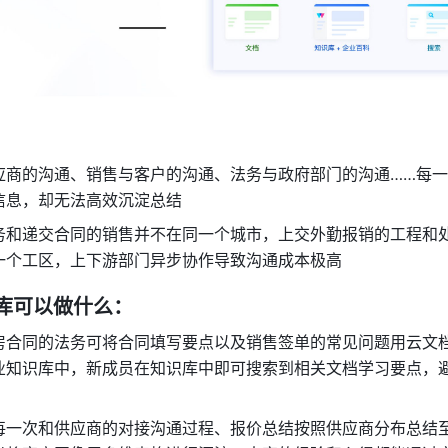
应商的沟通、销售与客户的沟通、法务与政府部门的沟通……每
信息，却无法高效沉淀总结
务和递交合同的销售并不在同一个城市，上交外勤报销的工程和
一个工区，上下游部门异步协作导致沟通成本极高
识库可以做什么：
房合同的法务可将合同填写要点以及销售签单的常见问题用云文
业知识库中，新成员在知识库中即可搜索到相关文档学习要点，
每一次和供应商的对接沟通过程、报价总结按照供应商分布总结