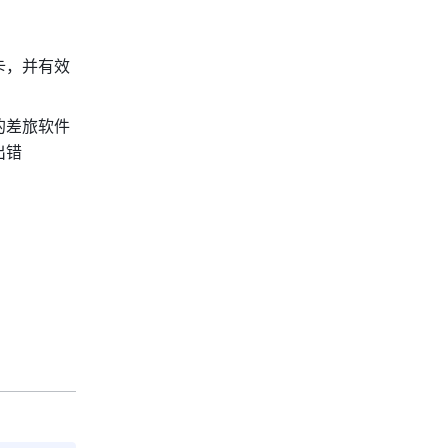
卡，并有效
的差旅软件
出错