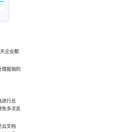
一天企业都
处理报销的
档进行总
避免多次反
至云文档