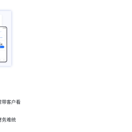
常带客户看
财务难统