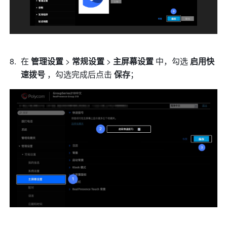
在 
管理设置 
>
 常规设置 
>
 主屏幕设置
 中，勾选 
启用快
速拨号
 ，勾选完成后点击 
保存
； 