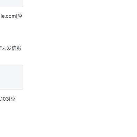
ple.com
[空
作为发信服
.103
[空