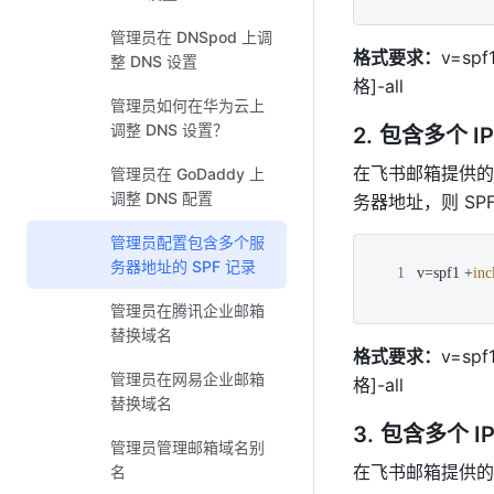
管理员在 DNSpod 上调
格式要求：
v=spf
整 DNS 设置
格]-all
管理员如何在华为云上
调整 DNS 设置？
包含多个 I
在飞书邮箱提供的 S
管理员在 GoDaddy 上
调整 DNS 配置
务器地址，则 SP
管理员配置包含多个服
JavaScript
务器地址的 SPF 记录
v=spf1 +
inc
管理员在腾讯企业邮箱
替换域名
格式要求：
v=spf
管理员在网易企业邮箱
格]-all
替换域名
包含多个 I
管理员管理邮箱域名别
在飞书邮箱提供的 
名