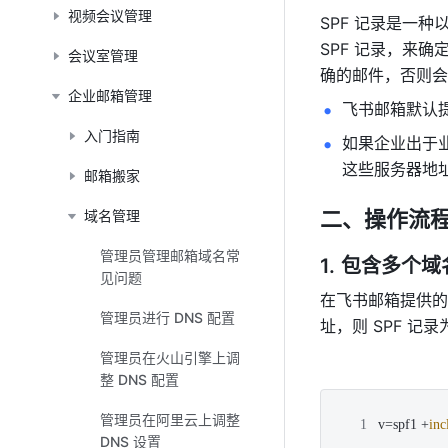
视频会议管理
SPF 记录是一种
SPF 记录，来确
会议室管理
确的邮件，否则会
企业邮箱管理
飞书邮箱默认提供的
入门指南
如果企业出于业
这些服务器地址
邮箱搬家
二、操作流
域名管理
管理员管理邮箱域名常
包含多个域
见问题
在飞书邮箱提供的 
管理员进行 DNS 配置
址，则 SPF 记录
管理员在火山引擎上调
整 DNS 配置
JavaScript
管理员在阿里云上调整
v=spf1 
+
inc
DNS 设置