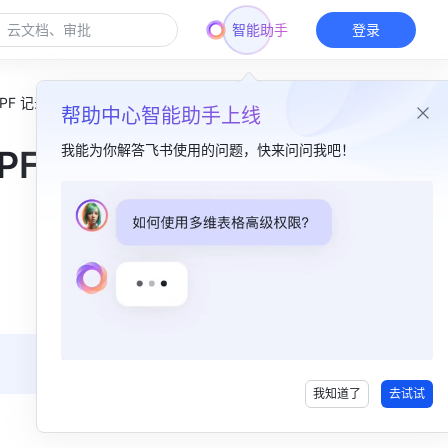
智能助手
登录
F 记录
帮助中心智能助手上线
我能为你解答飞书使用的问题，快来问问我吧！
PF
本篇目录
一、功能简介​
二、操作流程​
我知道了
去试试