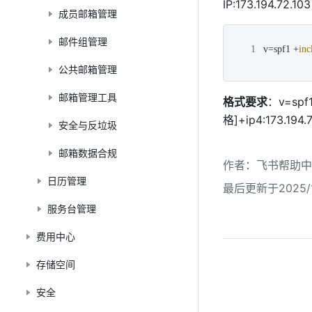
IP:
173.194.72.103
成员邮箱管理
JavaScript
邮件组管理
v=spf1 
+
inc
公共邮箱管理
邮箱管理工具
格式要求
：v=spf
格]+ip4:
173.194.
安全与反垃圾
邮箱数据合规
作者
：
飞书帮助中
日历管理
最后更新于2025/1
服务台管理
费用中心
存储空间
安全