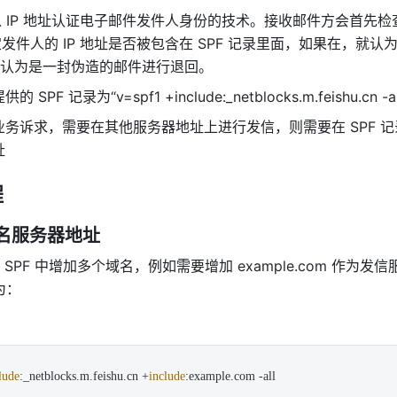
以 IP 地址认证电子邮件发件人身份的技术。接收邮件方会首先检
定发件人的 IP 地址是否被包含在 SPF 记录里面，如果在，就认
认为是一封伪造的邮件进行退回。
 SPF 记录为“v=spf1 
+include:_netblocks.m.feishu.cn
 -a
务诉求，需要在其他服务器地址上进行发信，则需要在 SPF 
 
程
名服务器地址
SPF 中增加多个域名，例如需要增加 
example.com
 作为发信
为：
lude
:_netblocks.
m
.
feishu
.
cn
+
include
:example.
com
 -all