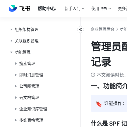
快速入门
帮助中心
新手入门
使用飞书
更多
飞书认证
企业管理后台
功
组织架构管理
关联组织管理
管理员
功能管理
记录
搜索管理
本文阅读时长：
即时消息管理
一、功能简
公司圈管理
云文档管理
🔖
谁能操作：
企业知识库管理
多维表格管理
什么是 SPF 