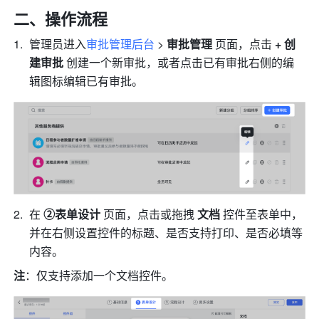
二、操作流程
管理员进入
审批管理后台
 > 
审批管理
 页面，点击
 + 创
建审批
 创建一个新审批，或者点击已有审批右侧的编
辑图标编辑已有审批。
在 
②表单设计
 页面，
点击或拖拽 
文档 
控件至表单中，
并在右侧设置控件的标题、是否支持打印、是否必填等
内容。
注
：仅支持添加一个文档控件。