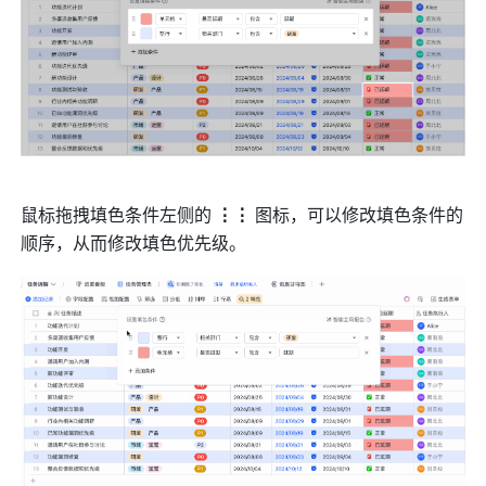
鼠标拖拽填色条件左侧的 
⋮⋮ 
图标，可以修改填色条件的
顺序，从而修改填色优先级。