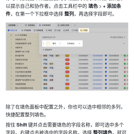
以提示自己和协作者。点击工具栏中的 
填色
 > 
+ 添加条
件
，在第一个下拉框中选择 
整列
，再选择字段即可。
除了在填色面板中配置之外，你也可以选中相邻的多列，
快捷配置整列填色。
按住 
Shift
 键并点击需要填色的字段名称，即可选中多个
字段。右键点击被选中的字段名称，选择 
整列填色
，就可