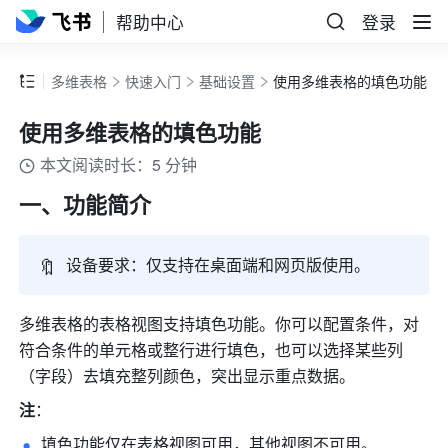
帮助中心
登录
多维表格
快速入门
基础设置
使用多维表格的填色功能
使用多维表格的填色功能
本文阅读时长：5 分钟
一、功能简介
🔖
设备要求：仅支持
在桌面端和网页版使用
。
多
维表格的表格视图支持填色功能
。你可以配置条件，对
符合条件的单元格或整行进行填色，也可以选择某些列
（字段）去填充整列颜色，突出显示重点数据。
注
：
填色功能仅在表格视图可用，其他视图不可用。