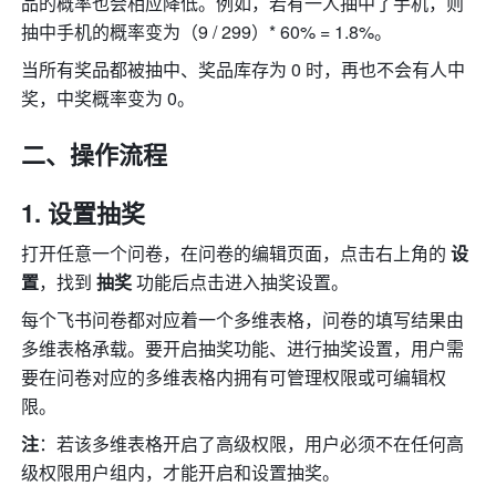
品的概率也会相应降低。例如，若有一人抽中了手机，则
抽中手机的概率变为（9 / 299）* 60% = 1.8%。
当所有奖品都被抽中、奖品库存为 0 时，再也不会有人中
奖，中奖概率变为 0。
二、操作流程
设置抽奖
打开任意一个问卷，在问卷的编辑页面，点击右上角的 
设
置
，找到 
抽奖
 功能后点击进入抽奖设置。
每个飞书问卷都对应着一个多维表格，问卷的填写结果由
多维表格承载。要开启抽奖功能、
进行抽奖设置
，用户需
要在问卷对应的多维表格内拥有可管理权限或可编辑权
限。
注
：若该多维表格开启了高级权限，用户必须不在任何高
级权限用户组内，才能开启和设置抽奖。