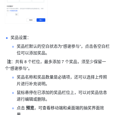
奖品设置：
奖品栏默认的空白状态为“感谢参与”，点击各空白栏
位可以添加奖品。
注
：共有 8 个栏位，最多添加 7 个奖品，须至少保留一
个“感谢参与”。
奖品名称和奖品数量是必填项，还可以选择上传照
片进行补充说明。
鼠标悬停在已添加的奖品栏位上，可以对奖品信息
进行编辑或删除。
点击 
预览
，可查看移动端和桌面端的抽奖界面效
果。