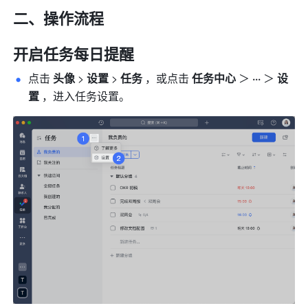
二、操作流程 
开启任务每日提醒 
点击 
头像 
> 
设置 
> 
任务 
，或点击 
任务中心
 ＞ 
··· 
＞ 
设
置 
，进入任务设置。