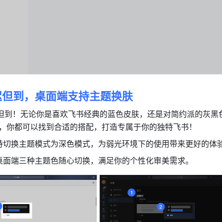
迟但到，桌面端支持主题换肤
e 虽迟但到！无论你是喜欢飞书经典的蓝色皮肤，还是对简约派的灰黑
5.0，你都可以找到合适的搭配，打造专属于你的独特飞书！
持切换主题模式为深色模式，为弱光环境下的使用带来更好的体
桌面端三种主题色随心切换，满足你的个性化审美需求。