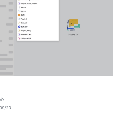
心
9/20