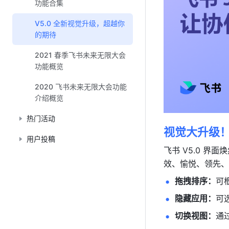
功能合集
V5.0 全新视觉升级，超越你
的期待
2021 春季飞书未来无限大会
功能概览
2020 飞书未来无限大会功能
介绍概览
热门活动
视觉大升级
用户投稿
飞书 V5.0 
效、愉悦、领先、
拖拽排序：
可
隐藏应用：
可
切换视图：
通