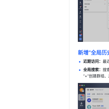
新增“全局历
近期访问：
最
全局搜索：
搜
“+”创建群组