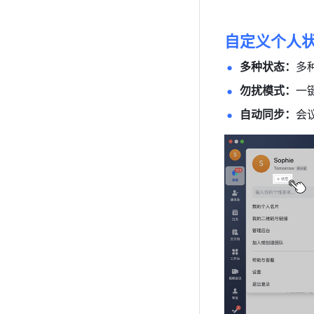
自定义个人状
多种状态：
多
勿扰模式：
一
自动同步：
会