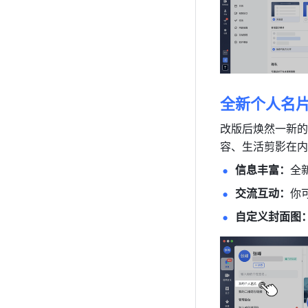
全新个人名
改版后焕然一新的
容、生活剪影在内
信息丰富：
全
交流互动：
你
自定义封面图