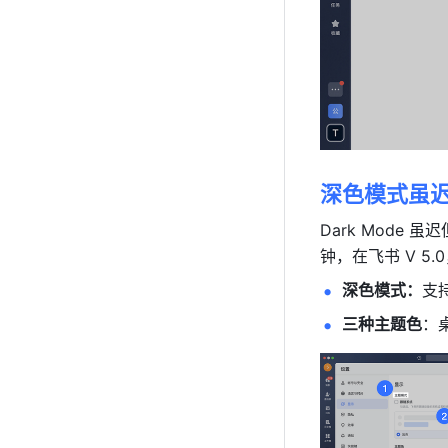
深色模式虽
Dark Mod
钟，在飞书 V 
深色模式：
支
三种主题色
：