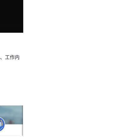
、工作内
。