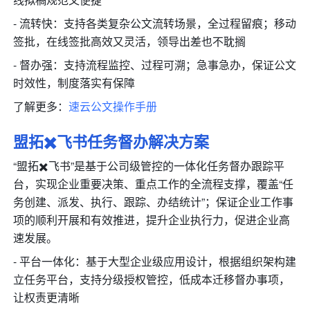
- 流转快：支持各类复杂公文流转场景，全过程留痕；移动
签批，在线签批高效又灵活，领导出差也不耽搁
- 督办强：支持流程监控、过程可溯；急事急办，保证公文
时效性，制度落实有保障
了解更多：
速云公文操作手册
盟拓✖️飞书任务督办解决方案
“盟拓✖️飞书”是基于公司级管控的一体化任务督办跟踪平
台，实现企业重要决策、重点工作的全流程支撑，覆盖“任
务创建、派发、执行、跟踪、办结统计”；保证企业工作事
项的顺利开展和有效推进，提升企业执行力，促进企业高
速发展。
- 平台一体化：基于大型企业级应用设计，根据组织架构建
立任务平台，支持分级授权管控，低成本迁移督办事项，
让权责更清晰