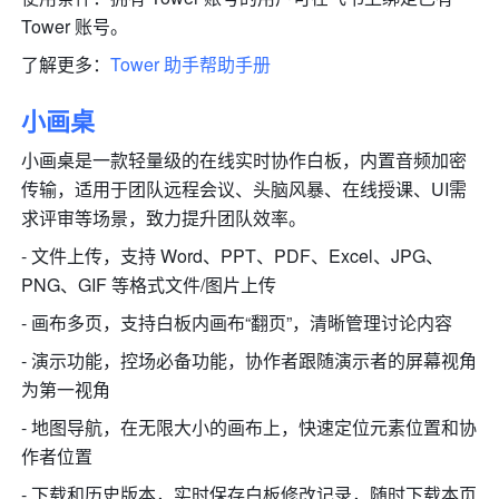
Tower 账号。
了解更多：
Tower 助手帮助手册 
小画桌
小画桌是一款轻量级的在线实时协作白板，内置音频加密
传输，适用于团队远程会议、头脑风暴、在线授课、UI需
求评审等场景，致力提升团队效率。
- 文件上传，支持 Word、PPT、PDF、Excel、JPG、
PNG、GIF 等格式文件/图片上传
- 画布多页，支持白板内画布“翻页”，清晰管理讨论内容
- 演示功能，控场必备功能，协作者跟随演示者的屏幕视角
为第一视角
- 地图导航，在无限大小的画布上，快速定位元素位置和协
作者位置
- 下载和历史版本，实时保存白板修改记录，随时下载本页