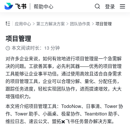
帮助中心
登录
应用中心
第三方解决方案
团队协作类
项目管理
项目管理
本文阅读时长：13 分钟
对许多企业来说，如何有效地进行项目管理是一个急需解
决的问题。工欲善其事，必先利其器——优秀的项目管理
工具能够让企业事半功倍。通过使用高效且适合自身需求
的项目管理工具，企业可以合理分解、量化、分配任务，
跟踪任务进度，轻松实现团队协作，进而提速增效，大大
增强组织力。
本文将介绍项目管理工具：TodoNow、日事清、Tower 协
作、Tower 助手、小画桌、极星协作、Teambition 助手、
维拉日志、速云公文、盟拓✖️飞书任务督办解决方案。