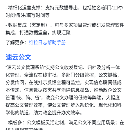
- 精细化运营支撑：支持元数据导出，包括姓名/部门/工时/
时间/备注/填写时间等 
- 数据集成（需定制）：可与多家项目管理或研发管理软件
集成，打通数据堡垒，实现汇聚
了解更多：
维拉日志帮助手册
速云公文
“速云公文管理系统”支持公文收发登记、归档及分析一体
化管理，全流程在线审批，多部门分级管控，公文拟稿，
分发传阅，在线批示反馈全程可监控，实现信息瞬间低成
本传递，信息数据按需共享消除信息孤岛，推动政企公文
管理“快、简、省”，改变公文办理的低效等弊端，大幅度
提高公文管理效率，使公文管理步入系统化、现代化和科
学化的轨道，助力政企提升办文效率。
- 模板多：公文模板灵活定制，满足公文不同应用场景；在
线拟稿规范又便捷