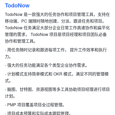
TodoNow
TodoNow 是一款强大的任务协作和项目管理工具，支持在
移动端、PC 端随时随地创建、分派、跟进任务和项目。
TodoNow 任务满足大部分企业日常工作高速协作和扁平化
管理的需求， TodoNow 项目是项目经理和项目团队必备
协作和管理工具。
- 用任务随时记录和跟进每项工作， 提升工作效率和执行
力。
- 强大的任务功能满足各个类型企业协作需求。
- 计划模式支持简单模式和 OKR 模式，满足不同的管理模
式。
- 脑图、甘特图、资源视图等多工具协助项目经理进行项目
计划。
- PMP 项目覆盖项目全过程管理。
- 项目成本预算和实际成本跟踪管理。