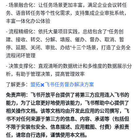
- 场景融合化：让任务场景更加丰富，满足企业会议转任
务、语音转任务等个性化需求，支持集成企业审批系统，
丰富一体化办公体验
- 流程精细化：依托大量项目实践，总结包含了“任务创
建、接收、转交、分解、填报、催办、督办、取消、暂
停、延期、关闭、审批、办结”十三个场景，打造了业务全
流程闭环管理
- 决策支撑化：直观清晰的数据统计和多维度的数据展示分
析，有助于管理决策，提高管理效率
了解更多：
盟拓✖️飞书任务督办解决方案
免责声明：飞书开放平台提供了将第三方应用连入飞书的
能力，为了让您更好地使用该能力，飞书帮助中心提供了
相关操作文档。该等文档均由开发此应用的公司撰写，飞
书不对任何来源于第三方的信息、内容、承诺等（包括但
不限于安装包安全、信息描述、应用截图、付费）承担责
任，请您自行选择，谨慎使用本文档。