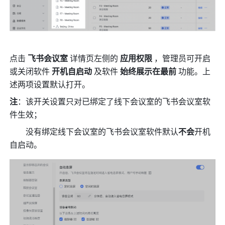
点击 
飞书会议室 
详情页左侧的 
应用权限 
，管理员可开启
或关闭软件 
开机自启动
 及软件
 始终展示在最前 
功能。上
述两项设置默认打开。
注
：该开关设置只对已绑定了线下会议室的飞书会议室软
件生效；
        没有绑定线下会议室的飞书会议室软件默认
不会
开机
自启动。