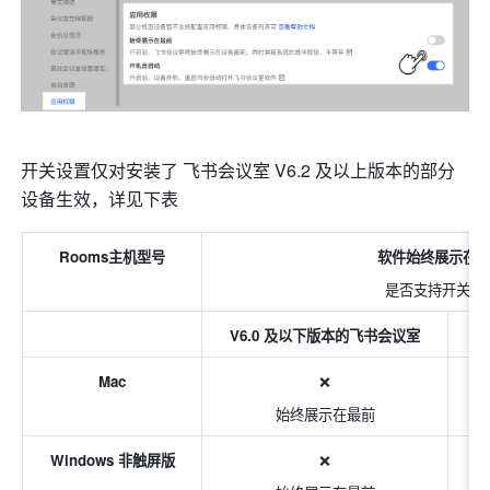
开关设置仅对安装了 飞书会议室 V6.2 及以上版本的部分
设备生效，详见下表
Rooms主机型号
软件始终展示在
是否支持开关控
V6.0 及以下版本的飞书会议室
V
Mac
❌
始终展示在最前
Windows 非触屏版
❌