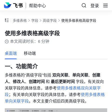
帮助中心
登录
多维表格
字段
高级字段
使用多维表格高级字段
使用多维表格高级字段
本文阅读时长：6 分钟
更多
桌面端
移动端
一、功能简介
多维表格的“高级字段”包括 
双向关联
、
单向关联
、
创建
人
、
修改人
、
创建时间 
和 
最后更新时间
 字段。有关双向
关联字段的具体信息，请参考
使用多维表格双向关联字
段
；有关单向关联字段的具体信息，请参考
使用多维表格
单向关联字段
。本文主要介绍后四类高级字段。