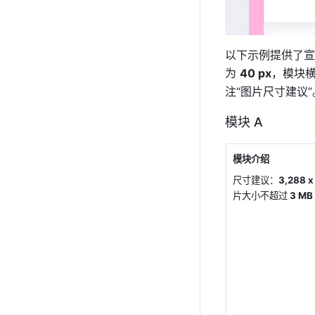
以下示例提供了宣
为 
40 px
，模块横
注“图片尺寸建议”
模块 A
模块介绍
尺寸建议：
3,288 x
片大小不超过
 3 MB