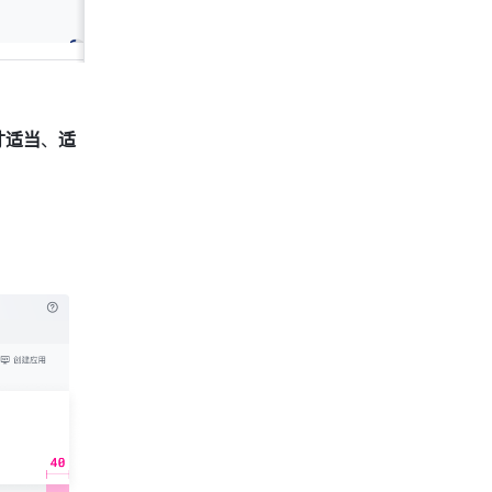
寸适当
、
适