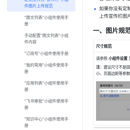
件图片上传规范
如果你没有定
上传宣传栏图
“图文列表”小组件使用手
册
一、图片规
手动配置“图文列表”小组
件内容
规范
尺寸
“订阅号”小组件使用手册
请参照 
小组件设置
“我的常用”小组件使用手
注
：建议尺寸不是固
册
小、页面边距等参数
“应用列表”小组件使用手
册
“飞书审批”小组件使用手
册
“知识中心”小组件使用手
册