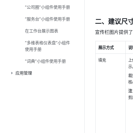
“公司圈”小组件使用手册
“服务台”小组件使用手册
二、建议尺
在工作台展示图表
宣传栏图片提供了
“多维表格仪表盘”小组件
展示方式
说
使用手册
填充
上
“词典”小组件使用手册
示
应用管理
裁
核
注
剪