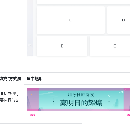
填充”方式展
居中裁剪
自适应进行
要内容与文