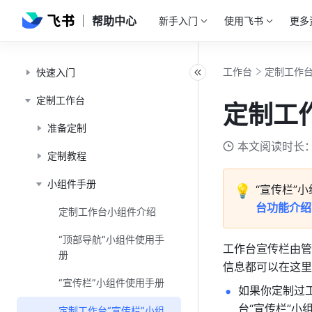
帮助中心
新手入门
使用飞书
更多
工作台
定制工作
快速入门
定制工作台
定制工
准备定制
本文阅读时长：
定制教程
小组件手册
💡
“宣传栏”
台功能介绍
定制工作台小组件介绍
“顶部导航”小组件使用手
工作台宣传栏由管
册
信息都可以在这里
“宣传栏”小组件使用手册
如果你定制过
台“宣传栏”小
定制工作台“宣传栏”小组