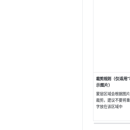
（仅适用“
裁剪规则
示图片）
蒙层区域会根据图片
裁剪，建议不要将重
字放在该区域中