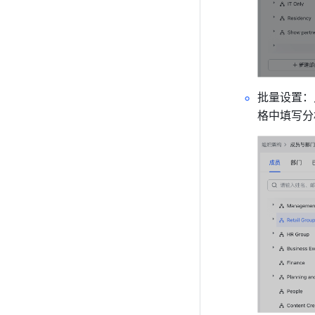
批量设置：
格中填写分