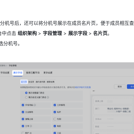
分机号后，还可以将分机号展示在成员名片页，便于成员相互查
中点击 
组织架构 
> 
字段管理
 > 
展示字段 
>
 名片页
。
选分机号。