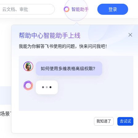
智能助手
登录
帮助中心智能助手上线
我能为你解答飞书使用的问题，快来问问我吧！
本篇目录
一、功能简介​
二、操作流程​
展示分机号​
三、常见问题​
场景下，
我知道了
去试试