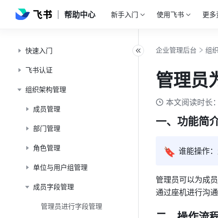
帮助中心
新手入门
使用飞书
更多
企业管理后台
组
快速入门
飞书认证
管理员
组织架构管理
本文阅读时长：
成员管理
一、功能简
部门管理
角色管理
🔖
谁能操作：
单位与用户组管理
管理员可以为成员
成员字段管理
通过座机进行沟通
管理员进行字段管理
二、操作流