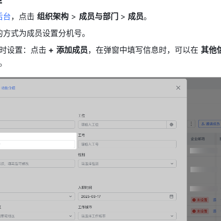
后台
，点击 
组织架构
 > 
成员与部门 
>
 成员
。
的方式为成员设置分机号。
时设置：点击
 +
添加成员
，在弹窗中填写信息时，可以在 
其他
。