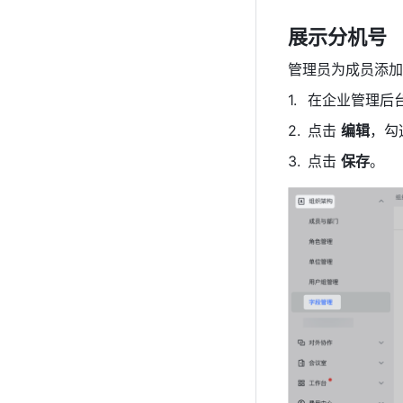
展示分机号
管理员为成员添加
在企业管理后台
点击 
编辑
，勾
点击 
保存
。