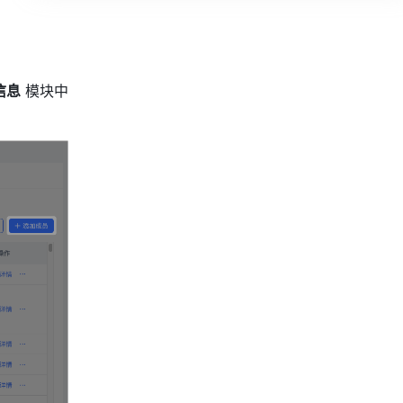
信息
 模块中