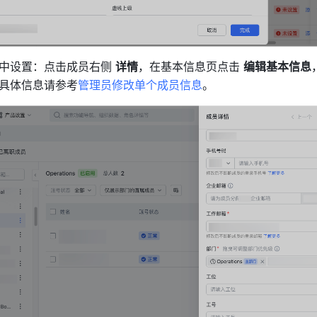
中设置：点击成员右侧 
详情
，在基本信息页点击 
编辑基本信息
具体信息请参考
管理员修改单个成员信息
。