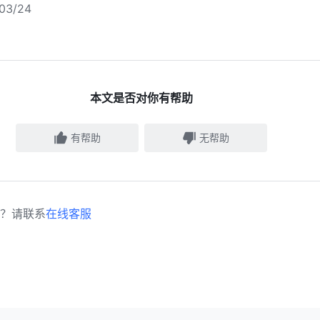
3/24
本文是否对你有帮助
有帮助
无帮助
？请联系
在线客服