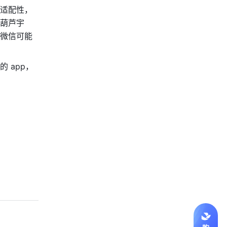
适配性，
葫芦宇
微信可能
 app，