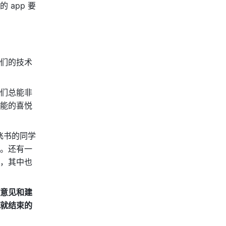
app 要
们的技术
们总能非
能的喜悦
飞书的同学
。还有一
，其中也
意见和建
就结束的 