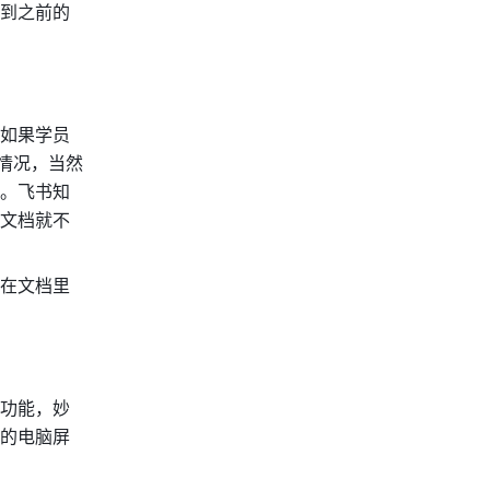
到之前的
如果学员
成情况，当然
。飞书知
文档就不
在文档里
功能，妙
的电脑屏