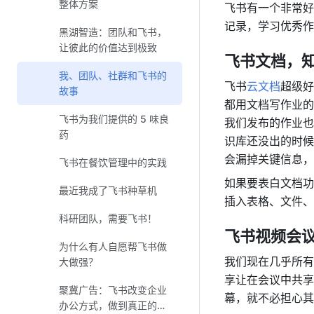
整体方案
飞书有一个非常好
记录，学习优秀作
黑湖智造：团队和飞书，
让彼此的价值达到极致
飞书文档，
我、团队、社群和飞书的
飞书
云文档
超级好
故事
都用文档写作业的
飞书为我们提供的 5 味良
我们发布的作业也
药
识库还没出的时候
会漏掉关键信息，
飞书在餐饮管理中的实践
如果要表白文档功
最近我成了飞书种草机
插入表格、文件、
科研团队，需要飞书！
飞书视频会
为什么有人自愿帮飞书做
我们现在几乎所有
大做强？
享让在会议中共享
聚冀广告：飞书改变企业
幕，就不必担心其
办公方式，做到真正的高