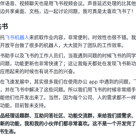
伴语音、视频聊天也是用飞书视频会议。声音延迟处理的比其他的 
边共享桌面、文档，边一起讨论问题，我可真是太喜欢飞书了！
飞书
托
飞书机器人
来抓取作业内容，非常便利，时效性也很不错。我
开放平台做了很多的机器人，大大提升了团队的工作效率。
书助手以及飞书的工作人员们，当我遇到问题的时候飞书的同学
问题，功能更新也非常快速了；这让我每天都处在发现飞书新功
应用起来的时候也有说不出的兴奋。
在飞速发展中，其实很多我们在使用办公 app 中遇到的问题，
，并在飞书中解决了这些问题。所以我们用飞书的时候非常顺手
能他们也开发出来了。当然，因为每个公司、人的需求都不一样
功能，目前暂未支持。
品经理话题群、互助问答社区、功能交流群，来给我们提需求、
新的功能，我和我的小伙伴们都非常喜欢。这不是一个开发完了
飞书生态。