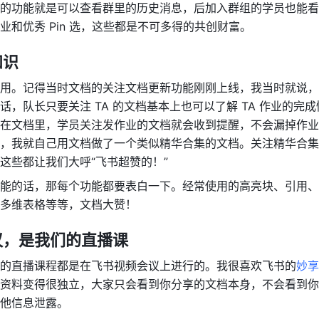
的功能就是可以查看群里的历史消息，后加入群组的学员也能看
业和优秀 Pin 选，这些都是不可多得的共创财富。
知识
用。记得当时文档的关注文档更新功能刚刚上线，我当时就说，
话，队长只要关注 TA 的文档基本上也可以了解 TA 作业的完
在文档里，学员关注发作业的文档就会收到提醒，不会漏掉作业
，我就自己用文档做了一个类似精华合集的文档。关注精华合集
这些都让我们大呼“飞书超赞的！”
能的话，那每个功能都要表白一下。经常使用的高亮块、引用、
多维表格等等，文档大赞！
议，是我们的直播课
的直播课程都是在飞书视频会议上进行的。我很喜欢飞书的
妙享
资料变得很独立，大家只会看到你分享的文档本身，不会看到你
他信息泄露。