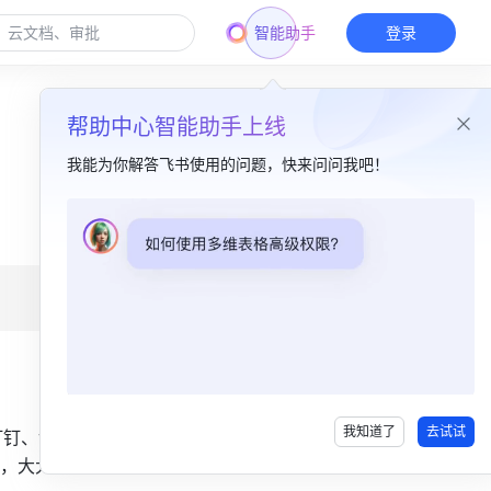
智能助手
登录
帮助中心智能助手上线
我能为你解答飞书使用的问题，快来问问我吧！
本篇目录
我们在飞书上搭建了 400+ 学员的学习社群​
重要信息 Pin 起来​
飞书文档，知识​
飞书视频会议，是我们的直播课​
我知道了
去试试
钉钉、讯飞
飞速更新的飞书​
，大大节